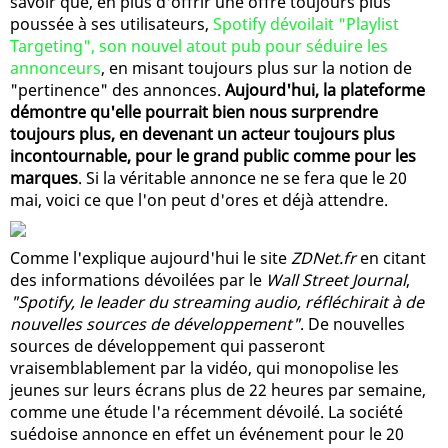
savoir que, en plus d'offrir une offre toujours plus
poussée à ses utilisateurs,
Spotify dévoilait "Playlist
Targeting", son nouvel atout pub pour séduire les
annonceurs
, en misant toujours plus sur la notion de
"pertinence" des annonces.
Aujourd'hui, la plateforme
démontre qu'elle pourrait bien nous surprendre
toujours plus, en devenant un acteur toujours plus
incontournable, pour le grand public comme pour les
marques
. Si la véritable annonce ne se fera que le 20
mai, voici ce que l'on peut d'ores et déjà attendre.
Comme l'explique aujourd'hui le site
ZDNet.fr
en citant
des informations dévoilées par le
Wall Street Journal
,
"Spotify, le leader du streaming audio, réfléchirait à de
nouvelles sources de développement"
. De nouvelles
sources de développement qui passeront
vraisemblablement par la vidéo, qui monopolise les
jeunes sur leurs écrans plus de 22 heures par semaine,
comme une étude l'a récemment dévoilé. La société
suédoise annonce en effet un événement pour le 20