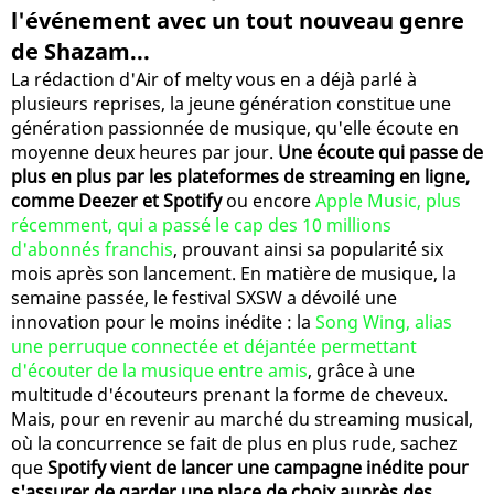
l'événement avec un tout nouveau genre
de Shazam...
La rédaction d'Air of melty vous en a déjà parlé à
plusieurs reprises, la jeune génération constitue une
génération passionnée de musique, qu'elle écoute en
moyenne deux heures par jour.
Une écoute qui passe de
plus en plus par les plateformes de streaming en ligne,
comme Deezer et Spotify
ou encore
Apple Music, plus
récemment, qui a passé le cap des 10 millions
d'abonnés franchis
, prouvant ainsi sa popularité six
mois après son lancement. En matière de musique, la
semaine passée, le festival SXSW a dévoilé une
innovation pour le moins inédite : la
Song Wing, alias
une perruque connectée et déjantée permettant
d'écouter de la musique entre amis
, grâce à une
multitude d'écouteurs prenant la forme de cheveux.
Mais, pour en revenir au marché du streaming musical,
où la concurrence se fait de plus en plus rude, sachez
que
Spotify vient de lancer une campagne inédite pour
s'assurer de garder une place de choix auprès des