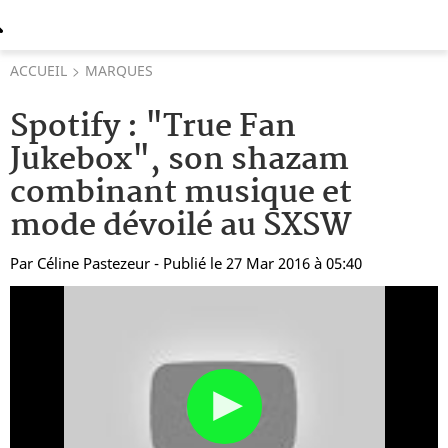
ACCUEIL
MARQUES
Spotify : "True Fan
Jukebox", son shazam
combinant musique et
mode dévoilé au SXSW
Par
Céline Pastezeur
- Publié le 27 Mar 2016 à 05:40