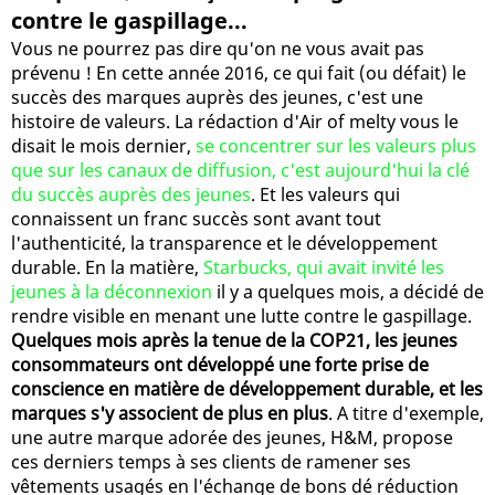
contre le gaspillage...
Vous ne pourrez pas dire qu'on ne vous avait pas
prévenu ! En cette année 2016, ce qui fait (ou défait) le
succès des marques auprès des jeunes, c'est une
histoire de valeurs. La rédaction d'Air of melty vous le
disait le mois dernier,
se concentrer sur les valeurs plus
que sur les canaux de diffusion, c'est aujourd'hui la clé
du succès auprès des jeunes
. Et les valeurs qui
connaissent un franc succès sont avant tout
l'authenticité, la transparence et le développement
durable. En la matière,
Starbucks, qui avait invité les
jeunes à la déconnexion
il y a quelques mois, a décidé de
rendre visible en menant une lutte contre le gaspillage.
Quelques mois après la tenue de la COP21, les jeunes
consommateurs ont développé une forte prise de
conscience en matière de développement durable, et les
marques s'y associent de plus en plus
. A titre d'exemple,
une autre marque adorée des jeunes, H&M, propose
ces derniers temps à ses clients de ramener ses
vêtements usagés en l'échange de bons dé réduction