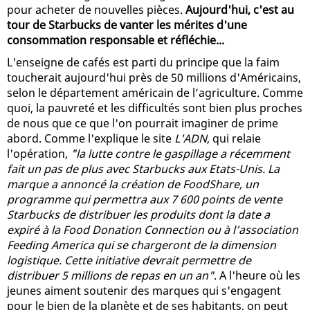
pour acheter de nouvelles pièces.
Aujourd'hui, c'est au
tour de Starbucks de vanter les mérites d'une
consommation responsable et réfléchie...
L'enseigne de cafés est parti du principe que la faim
toucherait aujourd'hui près de 50 millions d'Américains,
selon le département américain de l’agriculture. Comme
quoi, la pauvreté et les difficultés sont bien plus proches
de nous que ce que l'on pourrait imaginer de prime
abord. Comme l'explique le site
L'ADN
, qui relaie
l'opération,
"la lutte contre le gaspillage a récemment
fait un pas de plus avec Starbucks aux Etats-Unis. La
marque a annoncé la création de FoodShare, un
programme qui permettra aux 7 600 points de vente
Starbucks de distribuer les produits dont la date a
expiré à la Food Donation Connection ou à l’association
Feeding America qui se chargeront de la dimension
logistique. Cette initiative devrait permettre de
distribuer 5 millions de repas en un an"
. A l'heure où les
jeunes aiment soutenir des marques qui s'engagent
pour le bien de la planète et de ses habitants, on peut