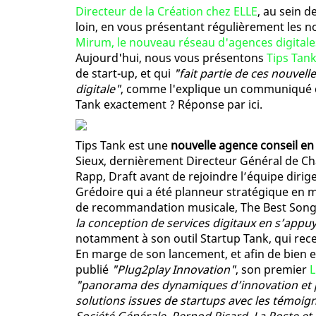
Directeur de la Création chez ELLE
, au sein 
loin, en vous présentant régulièrement les 
Mirum, le nouveau réseau d'agences digitale
Aujourd'hui, nous vous présentons
Tips Tan
de start-up, et qui
"fait partie de ces nouvel
digitale"
, comme l'explique un communiqué di
Tank exactement ? Réponse par ici.
Tips Tank est une
nouvelle agence conseil en 
Sieux, dernièrement Directeur Général de C
Rapp, Draft avant de rejoindre l’équipe dirig
Grédoire qui a été planneur stratégique en ma
de recommandation musicale, The Best Song
la conception de services digitaux en s’appu
notamment à son outil Startup Tank, qui rece
En marge de son lancement, et afin de bien exp
publié
"Plug2play Innovation"
, son premier
L
"panorama des dynamiques d’innovation et 
solutions issues de startups avec les témoi