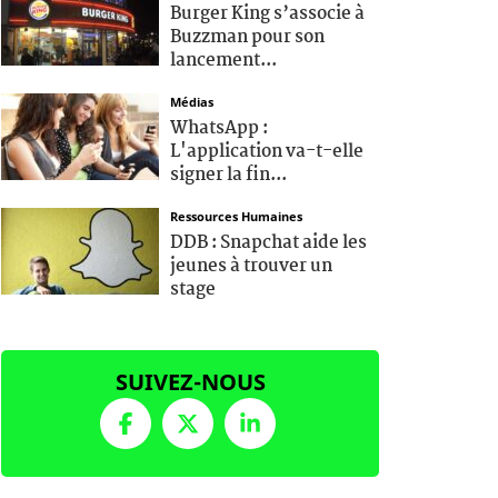
Burger King s’associe à
Buzzman pour son
lancement...
Médias
WhatsApp :
L'application va-t-elle
signer la fin...
Ressources Humaines
DDB : Snapchat aide les
jeunes à trouver un
stage
SUIVEZ-NOUS