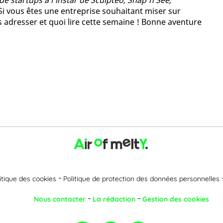
de startups à l’instar de Sculptéo, Snap’n See,
 Si vous êtes une entreprise souhaitant miser sur
s adresser et quoi lire cette semaine ! Bonne aventure
itique des cookies
Politique de protection des données personnelles
Nous contacter
La rédaction
Gestion des cookies