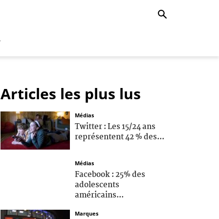
r
Articles les plus lus
Médias
Twitter : Les 15/24 ans
représentent 42 % des...
Médias
Facebook : 25% des
adolescents
américains...
Marques