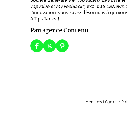
Société Générale, Pernod Ricard, La Poste et 
Tapvalue et My FeelBack"
, explique
CBNews
.
l'innovation, vous savez désormais à qui vou
à Tips Tanks !
Partager ce Contenu
Mentions Légales
Pol