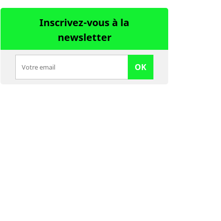
Inscrivez-vous à la
newsletter
OK