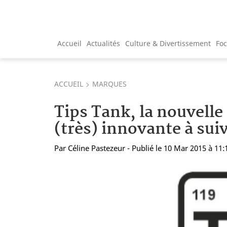
Accueil
Actualités
Culture & Divertissement
Fo
ACCUEIL
MARQUES
Tips Tank, la nouvelle
(très) innovante à sui
Par
Céline Pastezeur
- Publié le 10 Mar 2015 à 11: