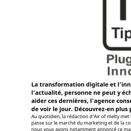
La transformation digitale et l’in
l’actualité, personne ne peut y éc
aider ces dernières, l'agence conse
de voir le jour. Découvrez-en plus p
Au quotidien, la rédaction d'Air of melty met
passe sur le marché du marketing et de la c
nous vous avons notamment annoncé ce mat