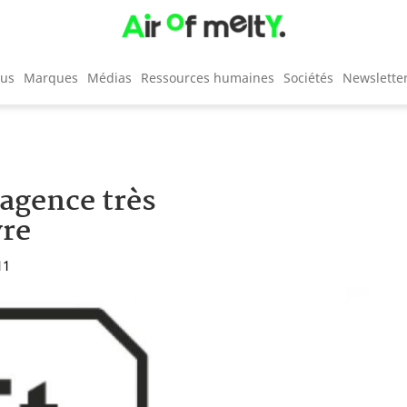
cus
Marques
Médias
Ressources humaines
Sociétés
Newslette
 agence très
vre
11