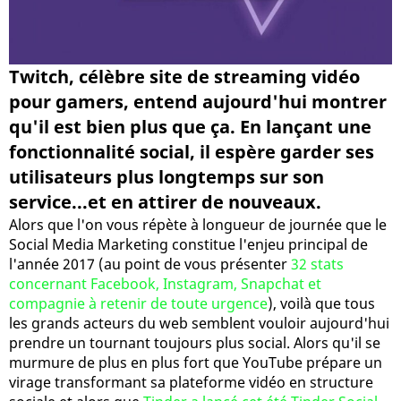
Twitch, célèbre site de streaming vidéo
pour gamers, entend aujourd'hui montrer
qu'il est bien plus que ça. En lançant une
fonctionnalité social, il espère garder ses
utilisateurs plus longtemps sur son
service...et en attirer de nouveaux.
Alors que l'on vous répète à longueur de journée que le
Social Media Marketing constitue l'enjeu principal de
l'année 2017 (au point de vous présenter
32 stats
concernant Facebook, Instagram, Snapchat et
compagnie à retenir de toute urgence
), voilà que tous
les grands acteurs du web semblent vouloir aujourd'hui
prendre un tournant toujours plus social. Alors qu'il se
murmure de plus en plus fort que YouTube prépare un
virage transformant sa plateforme vidéo en structure