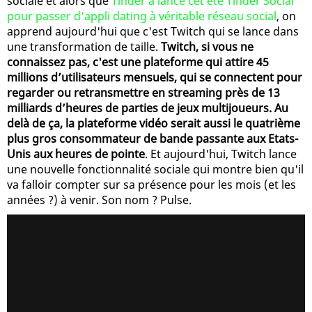
sociale et alors que
Tinder a lancé cet été Tinder Social
pour passer d'appli dating à véritable réseau social
, on
apprend aujourd'hui que c'est Twitch qui se lance dans
une transformation de taille.
Twitch, si vous ne
connaissez pas, c'est une plateforme qui attire 45
millions d’utilisateurs mensuels, qui se connectent pour
regarder ou retransmettre en streaming près de 13
milliards d’heures de parties de jeux multijoueurs. Au
delà de ça, la plateforme vidéo serait aussi le quatrième
plus gros consommateur de bande passante aux Etats-
Unis aux heures de pointe
. Et aujourd'hui, Twitch lance
une nouvelle fonctionnalité sociale qui montre bien qu'il
va falloir compter sur sa présence pour les mois (et les
années ?) à venir. Son nom ? Pulse.