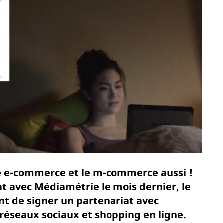
 a le e-commerce et le m-commerce aussi !
t avec Médiamétrie le mois dernier, le
nt de signer un partenariat avec
 réseaux sociaux et shopping en ligne.