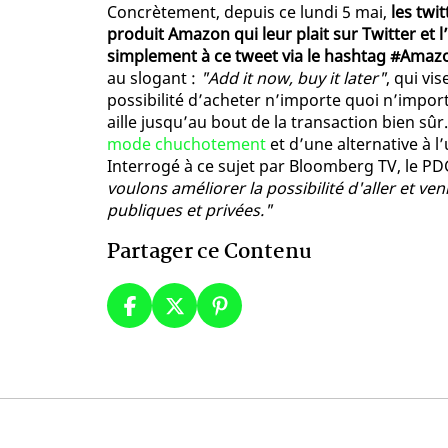
Concrètement, depuis ce lundi 5 mai,
les twi
produit Amazon qui leur plait sur Twitter et
simplement à ce tweet via le hashtag #Ama
au slogant :
"Add it now, buy it later"
, qui vi
possibilité d’acheter n’importe quoi n’impor
aille jusqu’au bout de la transaction bien sûr
mode chuchotement
et d’une alternative à 
Interrogé à ce sujet par Bloomberg TV, le PDG
voulons améliorer la possibilité d'aller et ve
publiques et privées."
Partager ce Contenu