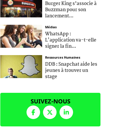
Burger King s’associe à
Buzzman pour son
lancement...
Médias
WhatsApp :
L'application va-t-elle
signer la fin...
Ressources Humaines
DDB : Snapchat aide les
jeunes à trouver un
stage
SUIVEZ-NOUS