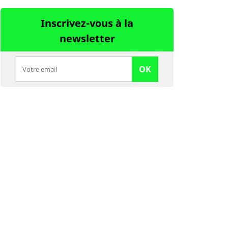
Inscrivez-vous à la
newsletter
OK