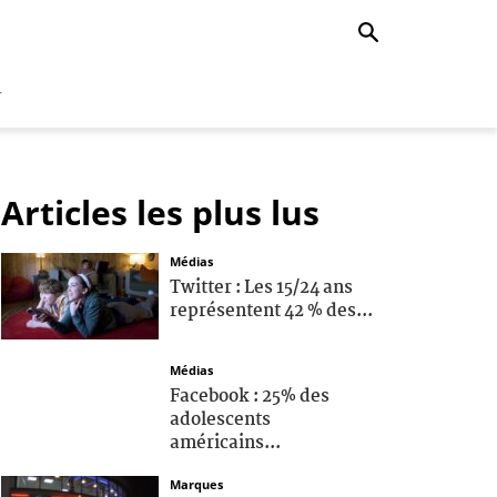
r
Articles les plus lus
Médias
Twitter : Les 15/24 ans
représentent 42 % des...
Médias
Facebook : 25% des
adolescents
américains...
Marques