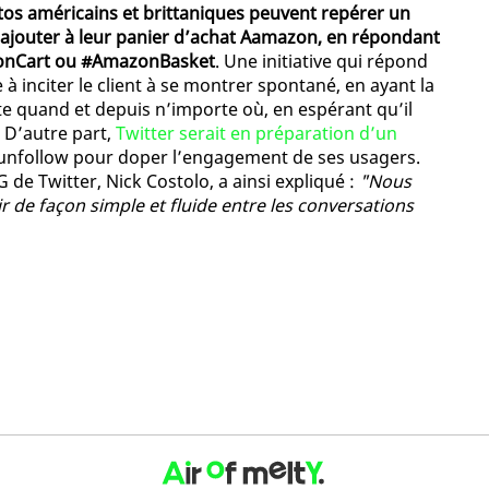
ttos américains et brittaniques peuvent repérer un
 l’ajouter à leur panier d’achat Aamazon, en répondant
zonCart ou #AmazonBasket
. Une initiative qui répond
se à inciter le client à se montrer spontané, en ayant la
te quand et depuis n’importe où, en espérant qu’il
. D’autre part,
Twitter serait en préparation d’un
l’unfollow pour doper l’engagement de ses usagers.
 de Twitter, Nick Costolo, a ainsi expliqué :
"Nous
nir de façon simple et fluide entre les conversations