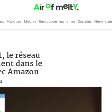
cus
Marques
Médias
Ressources humaines
Sociétés
Newslette
, le réseau
ment dans le
vec Amazon
32