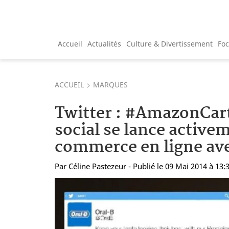
Accueil
Actualités
Culture & Divertissement
Fo
ACCUEIL
MARQUES
Twitter : #AmazonCart
social se lance active
commerce en ligne a
Par
Céline Pastezeur
- Publié le 09 Mai 2014 à 13: