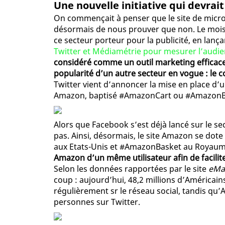
Une nouvelle initiative qui devrai
On commençait à penser que le site de microbl
désormais de nous prouver que non. Le mois d
ce secteur porteur pour la publicité, en lan
Twitter et Médiamétrie pour mesurer l’audie
considéré comme un outil marketing efficace
popularité d’un autre secteur en vogue : le c
Twitter vient d’annoncer la mise en place d’
Amazon, baptisé #AmazonCart ou #AmazonBa
Alors que Facebook s’est déjà lancé sur le se
pas. Ainsi, désormais, le site Amazon se dot
aux Etats-Unis et #AmazonBasket au Royau
Amazon d’un même utilisateur afin de facil
Selon les données rapportées par le site
eMa
coup : aujourd’hui, 48,2 millions d’Américain
régulièrement sr le réseau social, tandis qu’
personnes sur Twitter.