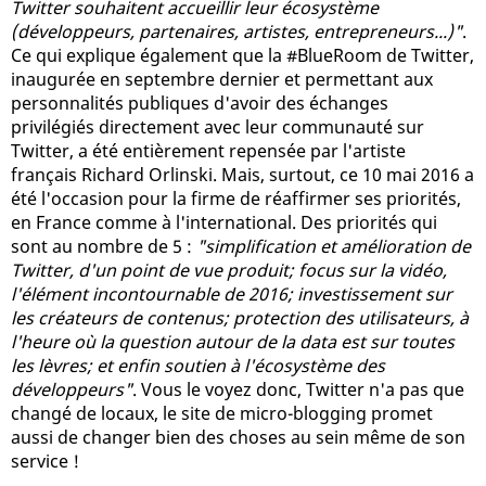
Twitter souhaitent accueillir leur écosystème
(développeurs, partenaires, artistes, entrepreneurs...)"
.
Ce qui explique également que la #BlueRoom de Twitter,
inaugurée en septembre dernier et permettant aux
personnalités publiques d'avoir des échanges
privilégiés directement avec leur communauté sur
Twitter, a été entièrement repensée par l'artiste
français Richard Orlinski. Mais, surtout, ce 10 mai 2016 a
été l'occasion pour la firme de réaffirmer ses priorités,
en France comme à l'international. Des priorités qui
sont au nombre de 5 :
"simplification et amélioration de
Twitter, d'un point de vue produit; focus sur la vidéo,
l'élément incontournable de 2016; investissement sur
les créateurs de contenus; protection des utilisateurs, à
l'heure où la question autour de la data est sur toutes
les lèvres; et enfin soutien à l'écosystème des
développeurs"
. Vous le voyez donc, Twitter n'a pas que
changé de locaux, le site de micro-blogging promet
aussi de changer bien des choses au sein même de son
service !