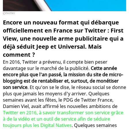
twitter
Encore un nouveau format qui débarque
officiellement en France sur Twitter : First
View, une nouvelle arme publicitaire qui a
déjà séduit Jeep et Universal. Mais
comment ?
En 2016, Twitter a prévenu, il compte bien peser
davantage sur le marché de la publicité.
Cette année
encore plus que l'an passé, la mission du site de micro-
blogging est de rentabiliser et, surtout, de monétiser
son service
. Et qu'on se le dise, le réseau social se donne
plus que jamais les moyens d'y arriver. Quelques
semaines avant les fêtes, le PDG de Twitter France,
Damien Viel, avait affirmé les nouvelles ambitions de
Twitter en 2016, à savoir transformer son service grâce
à de la vidéo et un outil de service afin de séduire
toujours plus les Digital Natives
. Quelques semaines