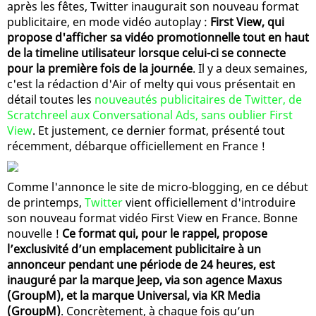
après les fêtes, Twitter inaugurait son nouveau format
publicitaire, en mode vidéo autoplay :
First View, qui
propose d'afficher sa vidéo promotionnelle tout en haut
de la timeline utilisateur lorsque celui-ci se connecte
pour la première fois de la journée
. Il y a deux semaines,
c'est la rédaction d'Air of melty qui vous présentait en
détail toutes les
nouveautés publicitaires de Twitter, de
Scratchreel aux Conversational Ads, sans oublier First
View
. Et justement, ce dernier format, présenté tout
récemment, débarque officiellement en France !
Comme l'annonce le site de micro-blogging, en ce début
de printemps,
Twitter
vient officiellement d'introduire
son nouveau format vidéo First View en France. Bonne
nouvelle !
Ce format qui, pour le rappel, propose
l’exclusivité d’un emplacement publicitaire à un
annonceur pendant une période de 24 heures, est
inauguré par la marque Jeep, via son agence Maxus
(GroupM), et la marque Universal, via KR Media
(GroupM)
. Concrètement, à chaque fois qu’un