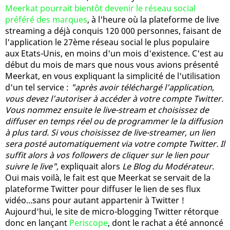
Meerkat pourrait bientôt devenir le réseau social
préféré des marques
, à l'heure où la plateforme de live
streaming a déjà conquis 120 000 personnes, faisant de
l'application le 27ème réseau social le plus populaire
aux Etats-Unis, en moins d'un mois d'existence. C'est au
début du mois de mars que nous vous avions présenté
Meerkat, en vous expliquant la simplicité de l'utilisation
d'un tel service :
"après avoir téléchargé l’application,
vous devez l’autoriser à accéder à votre compte Twitter.
Vous nommez ensuite le live-stream et choisissez de
diffuser en temps réel ou de programmer le la diffusion
à plus tard. Si vous choisissez de live-streamer, un lien
sera posté automatiquement via votre compte Twitter. Il
suffit alors à vos followers de cliquer sur le lien pour
suivre le live"
, expliquait alors
Le Blog du Modérateur
.
Oui mais voilà, le fait est que Meerkat se servait de la
plateforme Twitter pour diffuser le lien de ses flux
vidéo...sans pour autant appartenir à Twitter !
Aujourd'hui, le site de micro-blogging Twitter rétorque
donc en lançant
Periscope
, dont le rachat a été annoncé