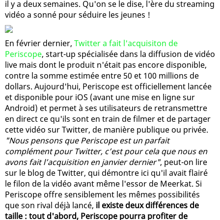
il y a deux semaines. Qu'on se le dise, l'ère du streaming
vidéo a sonné pour séduire les jeunes !
En février dernier,
Twitter a fait l'acquisiton de
Periscope
, start-up spécialisée dans la diffusion de vidéo
live mais dont le produit n'était pas encore disponible,
contre la somme estimée entre 50 et 100 millions de
dollars. Aujourd'hui, Periscope est officiellement lancée
et disponible pour iOS (avant une mise en ligne sur
Android) et permet à ses utilisateurs de retransmettre
en direct ce qu'ils sont en train de filmer et de partager
cette vidéo sur Twitter, de manière publique ou privée.
"Nous pensons que Periscope est un parfait
complément pour Twitter, c’est pour cela que nous en
avons fait l’acquisition en janvier dernier"
, peut-on lire
sur le blog de Twitter, qui démontre ici qu'il avait flairé
le filon de la vidéo avant même l'essor de Meerkat. Si
Periscope offre sensiblement les mêmes possibilités
que son rival déjà lancé,
il existe deux différences de
taille : tout d'abord, Periscope pourra profiter de