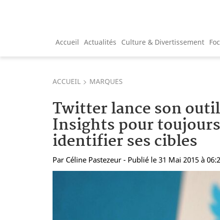
Accueil
Actualités
Culture & Divertissement
Fo
ACCUEIL
MARQUES
Twitter lance son outi
Insights pour toujour
identifier ses cibles
Par
Céline Pastezeur
- Publié le 31 Mai 2015 à 06: