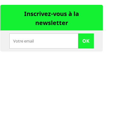
Inscrivez-vous à la
newsletter
OK