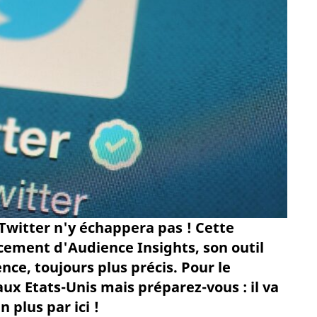
 Twitter n'y échappera pas ! Cette
cement d'Audience Insights, son outil
ence, toujours plus précis. Pour le
ux Etats-Unis mais préparez-vous : il va
plus par ici !