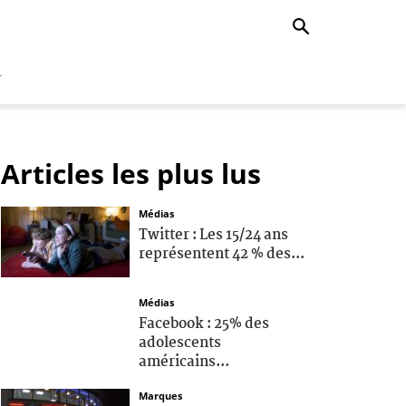
r
Articles les plus lus
Médias
Twitter : Les 15/24 ans
représentent 42 % des...
Médias
Facebook : 25% des
adolescents
américains...
Marques