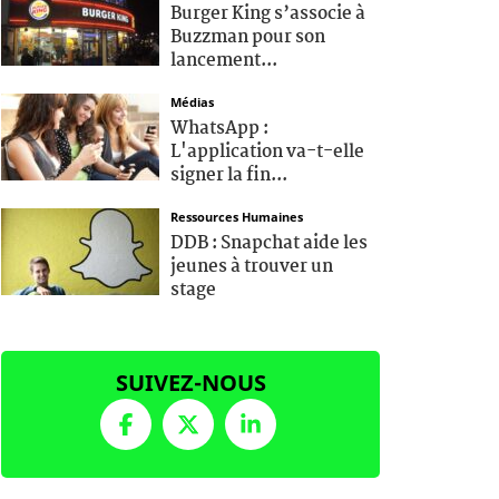
Burger King s’associe à
Buzzman pour son
lancement...
Médias
WhatsApp :
L'application va-t-elle
signer la fin...
Ressources Humaines
DDB : Snapchat aide les
jeunes à trouver un
stage
SUIVEZ-NOUS