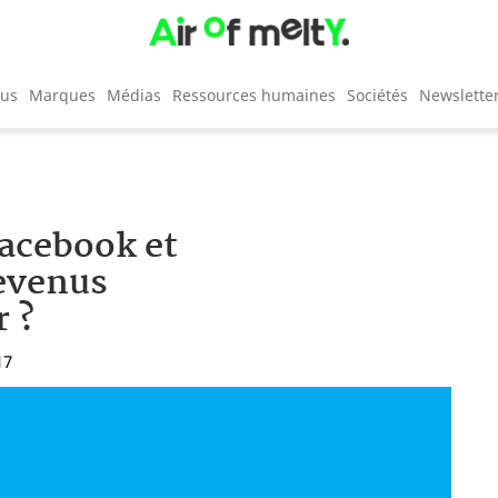
cus
Marques
Médias
Ressources humaines
Sociétés
Newslette
Facebook et
evenus
 ?
17