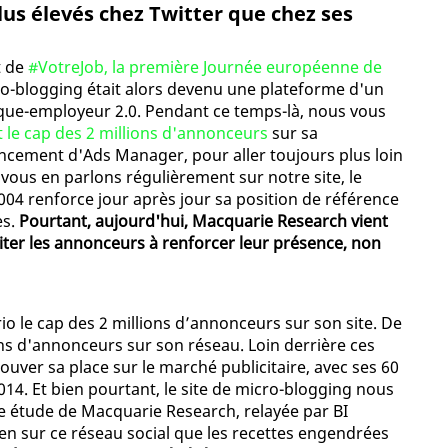
us élevés chez Twitter que chez ses
t de
#VotreJob, la première Journée européenne de
cro-blogging était alors devenu une plateforme d'un
que-employeur 2.0. Pendant ce temps-là, nous vous
 le cap des 2 millions d'annonceurs
sur sa
ancement d'Ads Manager, pour aller toujours plus loin
vous en parlons régulièrement sur notre site, le
04 renforce jour après jour sa position de référence
es.
Pourtant, aujourd'hui, Macquarie Research vient
citer les annonceurs à renforcer leur présence, non
io le cap des 2 millions d’annonceurs sur son site. De
ons d'annonceurs sur son réseau. Loin derrière ces
ouver sa place sur le marché publicitaire, avec ses 60
. Et bien pourtant, le site de micro-blogging nous
une étude de Macquarie Research, relayée par BI
ien sur ce réseau social que les recettes engendrées