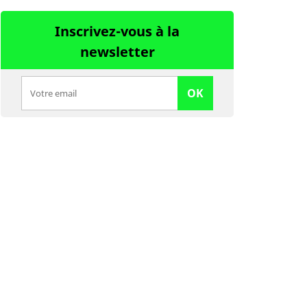
Inscrivez-vous à la
newsletter
OK