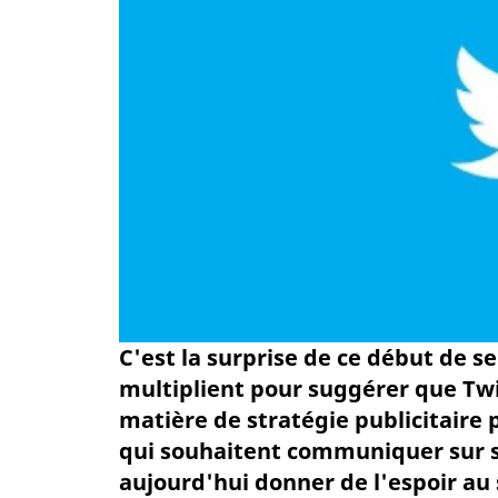
C'est la surprise de ce début de s
multiplient pour suggérer que Twi
matière de stratégie publicitaire 
qui souhaitent communiquer sur s
aujourd'hui donner de l'espoir au 