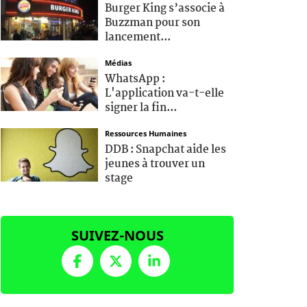
Burger King s’associe à
Buzzman pour son
lancement...
Médias
WhatsApp :
L'application va-t-elle
signer la fin...
Ressources Humaines
DDB : Snapchat aide les
jeunes à trouver un
stage
SUIVEZ-NOUS