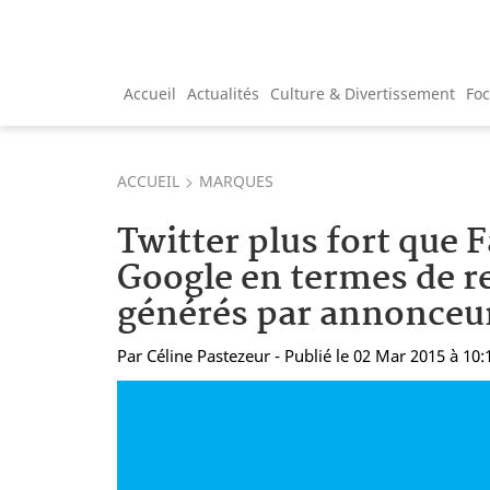
Accueil
Actualités
Culture & Divertissement
Fo
ACCUEIL
MARQUES
Twitter plus fort que 
Google en termes de r
générés par annonceur
Par
Céline Pastezeur
- Publié le 02 Mar 2015 à 10: