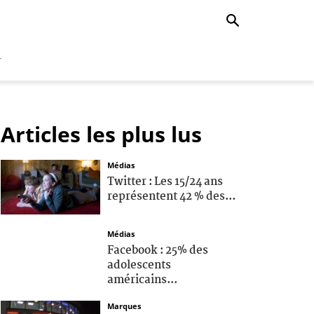
r
Articles les plus lus
Médias
Twitter : Les 15/24 ans
représentent 42 % des...
Médias
Facebook : 25% des
adolescents
américains...
Marques