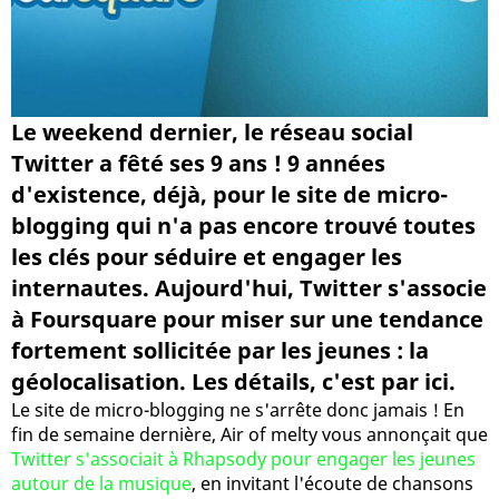
Le weekend dernier, le réseau social
Twitter a fêté ses 9 ans ! 9 années
d'existence, déjà, pour le site de micro-
blogging qui n'a pas encore trouvé toutes
les clés pour séduire et engager les
internautes. Aujourd'hui, Twitter s'associe
à Foursquare pour miser sur une tendance
fortement sollicitée par les jeunes : la
géolocalisation. Les détails, c'est par ici.
Le site de micro-blogging ne s'arrête donc jamais ! En
fin de semaine dernière, Air of melty vous annonçait que
Twitter s'associait à Rhapsody pour engager les jeunes
autour de la musique
, en invitant l'écoute de chansons