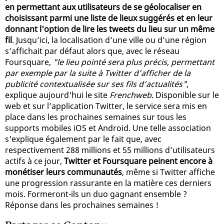
en permettant aux utilisateurs de se géolocaliser en
choisissant parmi une liste de lieux suggérés et en leur
donnant l'option de lire les tweets du lieu sur un même
fil
. Jusqu’ici, la localisation d’une ville ou d’une région
s’affichait par défaut alors que, avec le réseau
Foursquare,
"le lieu pointé sera plus précis, permettant
par exemple par la suite à Twitter d’afficher de la
publicité contextualisée sur ses fils d’actualités"
,
explique aujourd'hui le site
Frenchweb
. Disponible sur le
web et sur l’application Twitter, le service sera mis en
place dans les prochaines semaines sur tous les
supports mobiles iOS et Android. Une telle association
s'explique également par le fait que, avec
respectivement 288 millions et 55 millions d’utilisateurs
actifs à ce jour,
Twitter et Foursquare peinent encore à
monétiser leurs communautés
, même si Twitter affiche
une progression rassurante en la matière ces derniers
mois. Formeront-ils un duo gagnant ensemble ?
Réponse dans les prochaines semaines !