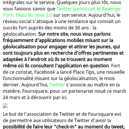
intégrales sur le service. Quelques jours plus tôt, nous
vous faisions savoir que
Twitter bannissait le Revenge
Porn, fléau du sexe 2.0
sur son service. Aujourd'hui, le
réseau social s'attaque à une tendance qui connait un
succès fort auprès des moins de 30 ans : la
géolocalisation.
Sur notre site, nous vous parlons
fréquemment d'applications mobiles misant sur la
géolocalisation pour engager et attirer les jeunes, qui
sont toujours plus en recherche d'offres pertinentes et
adaptées à l'endroit où ils se trouvent au moment
même où ils consultent l'application en question
. Fort
de ce constat, Facebook a lancé Place Tips, une nouvelle
fonctionnalité misant sur la géolocalisation, le mois
dernier. Aujourd'hui,
Twitter
s'associe au maître en la
matière, Foursquare, pour un partenariat noué ce mardi
24 mars et à découvrir par ici.
Le but de l'association de Twitter et de Foursquare est
de permettre aux utilisateurs de Twitter d'avoir la
possibilité de faire leur "check-in" au moment du tweet,