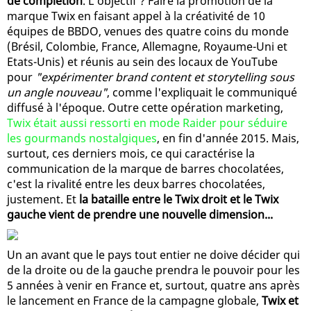
de complétion
. L'objectif ? Faire la promotion de la
marque Twix en faisant appel à la créativité de 10
équipes de BBDO, venues des quatre coins du monde
(Brésil, Colombie, France, Allemagne, Royaume-Uni et
Etats-Unis) et réunis au sein des locaux de YouTube
pour
"expérimenter brand content et storytelling sous
un angle nouveau"
, comme l'expliquait le communiqué
diffusé à l'époque. Outre cette opération marketing,
Twix était aussi ressorti en mode Raider pour séduire
les gourmands nostalgiques
, en fin d'année 2015. Mais,
surtout, ces derniers mois, ce qui caractérise la
communication de la marque de barres chocolatées,
c'est la rivalité entre les deux barres chocolatées,
justement. Et
la bataille entre le Twix droit et le Twix
gauche vient de prendre une nouvelle dimension...
Un an avant que le pays tout entier ne doive décider qui
de la droite ou de la gauche prendra le pouvoir pour les
5 années à venir en France et, surtout, quatre ans après
le lancement en France de la campagne globale,
Twix et