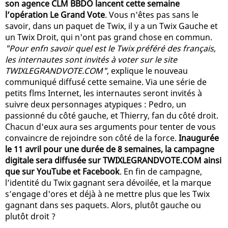
son agence CLM BBDO lancent cette semaine
l’opération Le Grand Vote
. Vous n'êtes pas sans le
savoir, dans un paquet de Twix, il y a un Twix Gauche et
un Twix Droit, qui n'ont pas grand chose en commun.
"Pour enfn savoir quel est le Twix préféré des français,
les internautes sont invités à voter sur le site
TWIXLEGRANDVOTE.COM"
, explique le nouveau
communiqué diffusé cette semaine. Via une série de
petits flms Internet, les internautes seront invités à
suivre deux personnages atypiques : Pedro, un
passionné du côté gauche, et Thierry, fan du côté droit.
Chacun d'eux aura ses arguments pour tenter de vous
convaincre de rejoindre son côté de la force.
Inaugurée
le 11 avril pour une durée de 8 semaines, la campagne
digitale sera diffusée sur TWIXLEGRANDVOTE.COM ainsi
que sur YouTube et Facebook
. En fin de campagne,
l’identité du Twix gagnant sera dévoilée, et la marque
s’engage d'ores et déjà à ne mettre plus que les Twix
gagnant dans ses paquets. Alors, plutôt gauche ou
plutôt droit ?