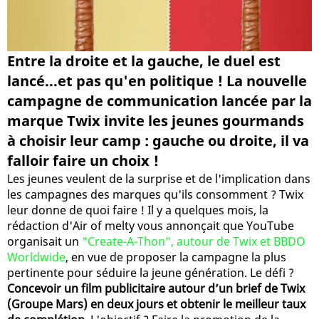
Entre la droite et la gauche, le duel est
lancé...et pas qu'en politique ! La nouvelle
campagne de communication lancée par la
marque Twix invite les jeunes gourmands
à choisir leur camp : gauche ou droite, il va
falloir faire un choix !
Les jeunes veulent de la surprise et de l'implication dans
les campagnes des marques qu'ils consomment ? Twix
leur donne de quoi faire ! Il y a quelques mois, la
rédaction d'Air of melty vous annonçait que YouTube
organisait un
"Create-A-Thon", autour de Twix et BBDO
Worldwide
, en vue de proposer la campagne la plus
pertinente pour séduire la jeune génération. Le défi ?
Concevoir un film publicitaire autour d’un brief de Twix
(Groupe Mars) en deux jours et obtenir le meilleur taux