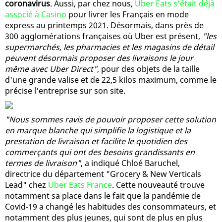
coronavirus
. Aussi, par chez nous,
Uber Eats s'était déjà
associé à Casino
pour livrer les Français en mode
express au printemps 2021. Désormais, dans près de
300 agglomérations françaises où Uber est présent,
"les
supermarchés, les pharmacies et les magasins de détail
peuvent désormais proposer des livraisons le jour
même avec Uber Direct"
, pour des objets de la taille
d'une grande valise et de 22,5 kilos maximum, comme le
précise l'entreprise sur son site.
"Nous sommes ravis de pouvoir proposer cette solution
en marque blanche qui simplifie la logistique et la
prestation de livraison et facilite le quotidien des
commerçants qui ont des besoins grandissants en
termes de livraison"
, a indiqué Chloé Baruchel,
directrice du département "Grocery & New Verticals
Lead" chez
Uber Eats France
. Cette nouveauté trouve
notamment sa place dans le fait que la pandémie de
Covid-19 a changé les habitudes des consommateurs, et
notamment des plus jeunes, qui sont de plus en plus