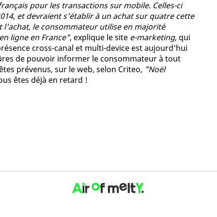
ançais pour les transactions sur mobile. Celles-ci
14, et devraient s'établir à un achat sur quatre cette
l'achat, le consommateur utilise en majorité
 en ligne en France"
, explique le site
e-marketing
, qui
 présence cross-canal et multi-device est aujourd'hui
sûres de pouvoir informer le consommateur à tout
tes prévenus, sur le web, selon Criteo,
"Noël
ous êtes déjà en retard !