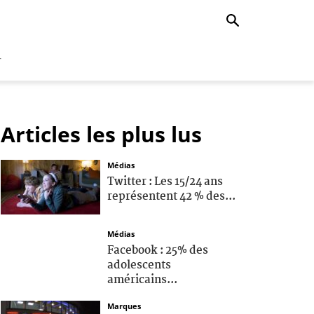
r
Articles les plus lus
Médias
Twitter : Les 15/24 ans
représentent 42 % des...
Médias
Facebook : 25% des
adolescents
américains...
Marques