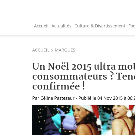
Accueil
Actualités
Culture & Divertissement
Fo
ACCUEIL
MARQUES
Un Noël 2015 ultra mob
consommateurs ? Ten
confirmée !
Par
Céline Pastezeur
- Publié le 04 Nov 2015 à 06: