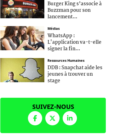
Burger King s’associe à
Buzzman pour son
lancement...
Médias
WhatsApp :
L'application va-t-elle
signer la fin...
Ressources Humaines
DDB : Snapchat aide les
jeunes à trouver un
stage
SUIVEZ-NOUS