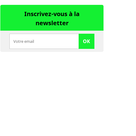
Inscrivez-vous à la
newsletter
OK