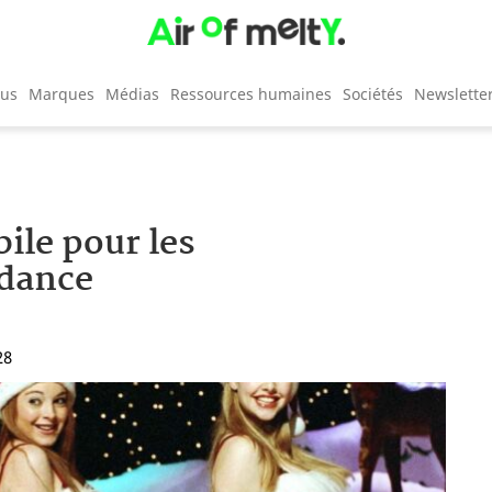
cus
Marques
Médias
Ressources humaines
Sociétés
Newslette
ile pour les
dance
28