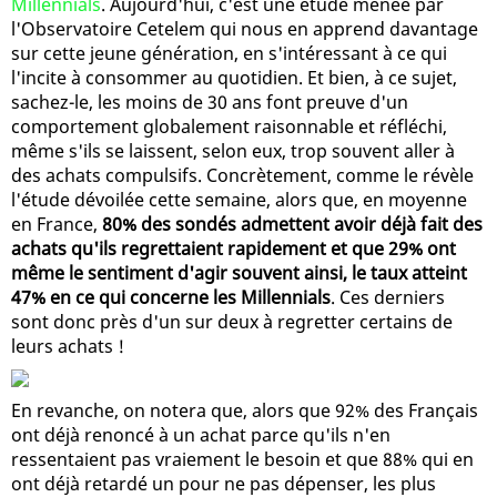
Millennials
. Aujourd'hui, c'est une étude menée par
l'Observatoire Cetelem qui nous en apprend davantage
sur cette jeune génération, en s'intéressant à ce qui
l'incite à consommer au quotidien. Et bien, à ce sujet,
sachez-le, les moins de 30 ans font preuve d'un
comportement globalement raisonnable et réfléchi,
même s'ils se laissent, selon eux, trop souvent aller à
des achats compulsifs. Concrètement, comme le révèle
l'étude dévoilée cette semaine, alors que, en moyenne
en France,
80% des sondés admettent avoir déjà fait des
achats qu'ils regrettaient rapidement et que 29% ont
même le sentiment d'agir souvent ainsi, le taux atteint
47% en ce qui concerne les Millennials
. Ces derniers
sont donc près d'un sur deux à regretter certains de
leurs achats !
En revanche, on notera que, alors que 92% des Français
ont déjà renoncé à un achat parce qu'ils n'en
ressentaient pas vraiement le besoin et que 88% qui en
ont déjà retardé un pour ne pas dépenser, les plus