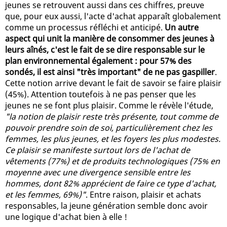
jeunes se retrouvent aussi dans ces chiffres, preuve
que, pour eux aussi, l'acte d'achat apparaît globalement
comme un processus réfléchi et anticipé.
Un autre
aspect qui unit la manière de consommer des jeunes à
leurs aînés, c'est le fait de se dire responsable sur le
plan environnemental également : pour 57% des
sondés, il est ainsi "très important" de ne pas gaspiller
.
Cette notion arrive devant le fait de savoir se faire plaisir
(45%). Attention toutefois à ne pas penser que les
jeunes ne se font plus plaisir. Comme le révèle l'étude,
"la notion de plaisir reste très présente, tout comme de
pouvoir prendre soin de soi, particulièrement chez les
femmes, les plus jeunes, et les foyers les plus modestes.
Ce plaisir se manifeste surtout lors de l'achat de
vêtements (77%) et de produits technologiques (75% en
moyenne avec une divergence sensible entre les
hommes, dont 82% apprécient de faire ce type d'achat,
et les femmes, 69%)"
. Entre raison, plaisir et achats
responsables, la jeune génération semble donc avoir
une logique d'achat bien à elle !