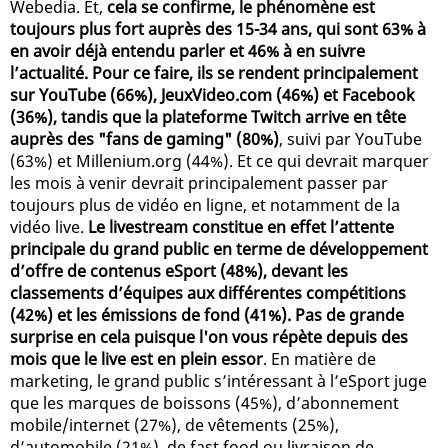
Webedia. Et,
cela se confirme, le phénomène est
toujours plus fort auprès des 15-34 ans, qui sont 63% à
en avoir déjà entendu parler et 46% à en suivre
l’actualité. Pour ce faire, ils se rendent principalement
sur YouTube (66%), JeuxVideo.com (46%) et Facebook
(36%), tandis que la plateforme Twitch arrive en tête
auprès des "fans de gaming" (80%)
, suivi par YouTube
(63%) et Millenium.org (44%). Et ce qui devrait marquer
les mois à venir devrait principalement passer par
toujours plus de vidéo en ligne, et notamment de la
vidéo live.
Le livestream constitue en effet l’attente
principale du grand public en terme de développement
d’offre de contenus eSport (48%), devant les
classements d’équipes aux différentes compétitions
(42%) et les émissions de fond (41%). Pas de grande
surprise en cela puisque l'on vous répète depuis des
mois que le live est en plein essor
. En matière de
marketing, le grand public s’intéressant à l’eSport juge
que les marques de boissons (45%), d’abonnement
mobile/internet (27%), de vêtements (25%),
d’automobile (21%), de fast food ou livraison de