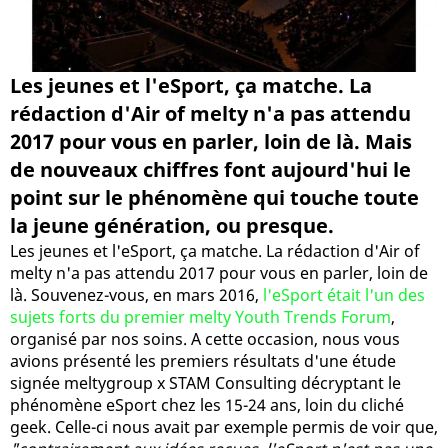
Les jeunes et l'eSport, ça matche. La
rédaction d'Air of melty n'a pas attendu
2017 pour vous en parler, loin de là. Mais
de nouveaux chiffres font aujourd'hui le
point sur le phénomène qui touche toute
la jeune génération, ou presque.
Les jeunes et l'eSport, ça matche. La rédaction d'Air of
melty n'a pas attendu 2017 pour vous en parler, loin de
là. Souvenez-vous, en mars 2016,
l'eSport était l'un des
sujets forts du premier melty Youth Trends Forum
,
organisé par nos soins. A cette occasion, nous vous
avions présenté les premiers résultats d'une étude
signée meltygroup x STAM Consulting décryptant le
phénomène eSport chez les 15-24 ans, loin du cliché
geek. Celle-ci nous avait par exemple permis de voir que,