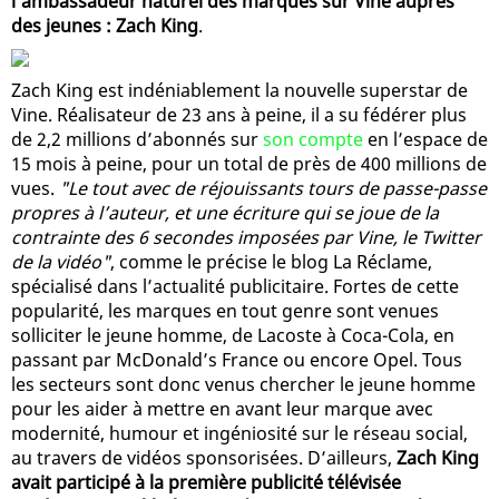
l’ambassadeur naturel des marques sur Vine auprès
des jeunes : Zach King
.
Zach King est indéniablement la nouvelle superstar de
Vine. Réalisateur de 23 ans à peine, il a su fédérer plus
de 2,2 millions d’abonnés sur
son compte
en l’espace de
15 mois à peine, pour un total de près de 400 millions de
vues.
"Le tout avec de réjouissants tours de passe-passe
propres à l’auteur, et une écriture qui se joue de la
contrainte des 6 secondes imposées par Vine, le Twitter
de la vidéo"
, comme le précise le blog La Réclame,
spécialisé dans l’actualité publicitaire. Fortes de cette
popularité, les marques en tout genre sont venues
solliciter le jeune homme, de Lacoste à Coca-Cola, en
passant par McDonald’s France ou encore Opel. Tous
les secteurs sont donc venus chercher le jeune homme
pour les aider à mettre en avant leur marque avec
modernité, humour et ingéniosité sur le réseau social,
au travers de vidéos sponsorisées. D’ailleurs,
Zach King
avait participé à la première publicité télévisée