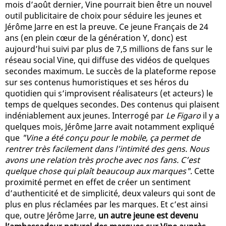
mois d’août dernier, Vine pourrait bien être un nouvel
outil publicitaire de choix pour séduire les jeunes et
Jérôme Jarre en est la preuve. Ce jeune Français de 24
ans (en plein cœur de la génération Y, donc) est
aujourd’hui suivi par plus de 7,5 millions de fans sur le
réseau social Vine, qui diffuse des vidéos de quelques
secondes maximum. Le succès de la plateforme repose
sur ses contenus humoristiques et ses héros du
quotidien qui s’improvisent réalisateurs (et acteurs) le
temps de quelques secondes. Des contenus qui plaisent
indéniablement aux jeunes. Interrogé par
Le Figaro
il y a
quelques mois, Jérôme Jarre avait notamment expliqué
que
"Vine a été conçu pour le mobile, ça permet de
rentrer très facilement dans l’intimité des gens. Nous
avons une relation très proche avec nos fans. C’est
quelque chose qui plaît beaucoup aux marques"
. Cette
proximité permet en effet de créer un sentiment
d’authenticité et de simplicité, deux valeurs qui sont de
plus en plus réclamées par les marques. Et c’est ainsi
que, outre Jérôme Jarre,
un autre jeune est devenu