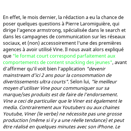
En effet, le mois dernier, la rédaction a eu la chance de
poser quelques questions à Pierre Laromiguière, qui
dirige l'agence armstrong, spécialisée dans le search et
dans les campagnes de communication sur les réseaux
sociaux, et (non) accessoirement l'une des premières
agences à avoir utilisé Vine. Il nous avait alors expliqué
que
"le format court correspond parfaitement aux
comportements de content snacking des jeunes"
, avant
d’affirmer qu’il voit bien l’application
"devenir
mainstream d’ici 2 ans pour la consommation de
divertissements ultra courts"
. Selon lui,
"le meilleur
moyen d’utiliser Vine pour communiquer sur sa
marque/ses produits est de faire de l’endorsement.
Vine a ceci de particulier que le Viner est également le
media. Contrairement aux Youtubers ou aux chaines
Youtube, Viner (le verbe) ne nécessite pas une grosse
production (même si il y a une réelle tendance) et peut
être réalisé en quelques minutes avec son iPhone. Le