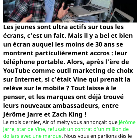
Les jeunes sont ultra actifs sur tous les
écrans, c’est un fait. Mais il y a bel et bien
un écran auquel les moins de 30 ans se
montrent particulièrement accros : leur
téléphone portable. Alors, après l’ère de
YouTube comme outil marketing de choix
sur Internet, si c’était Vine qui prenait la
relève sur le mobile ? Tout laisse à le
penser, et les marques ont déjà trouvé
leurs nouveaux ambassadeurs, entre
Jérôme Jarre et Zach King !
Le mois dernier, Air of melty vous annonçait que
Jérôme
Jarre, star de Vine, refusait un contrat d’un million de
dollars avec une marque
. Nous vous en parlions dès le