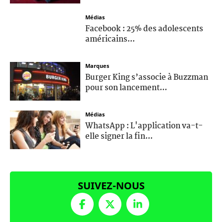
Médias
Facebook : 25% des adolescents
américains...
Marques
Burger King s’associe à Buzzman
pour son lancement...
Médias
WhatsApp : L'application va-t-
elle signer la fin...
SUIVEZ-NOUS