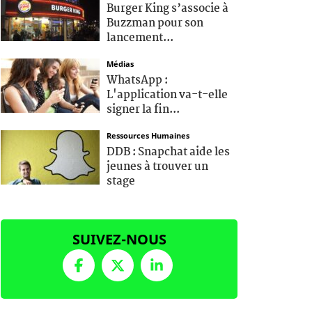
Burger King s’associe à
Buzzman pour son
lancement...
Médias
WhatsApp :
L'application va-t-elle
signer la fin...
Ressources Humaines
DDB : Snapchat aide les
jeunes à trouver un
stage
SUIVEZ-NOUS