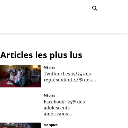
r
Articles les plus lus
Médias
Twitter : Les 15/24 ans
représentent 42 % des...
Médias
Facebook : 25% des
adolescents
américains...
Marques