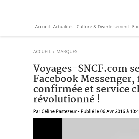
Accueil
Actualités
Culture & Divertissement
Fo
ACCUEIL
MARQUES
Voyages-SNCF.com se 
Facebook Messenger, f
confirmée et service c
révolutionné !
Par
Céline Pastezeur
- Publié le 06 Avr 2016 à 10: