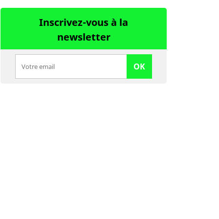
Inscrivez-vous à la
newsletter
OK