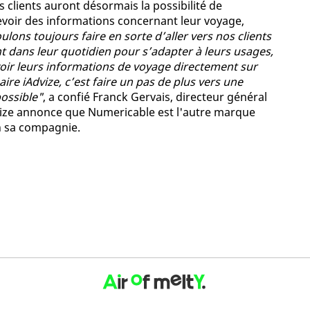
 clients auront désormais la possibilité de
evoir des informations concernant leur voyage,
lons toujours faire en sorte d’aller vers nos clients
nt dans leur quotidien pour s’adapter à leurs usages,
voir leurs informations de voyage directement sur
re iAdvize, c’est faire un pas de plus vers une
possible"
, a confié Franck Gervais, directeur général
ize annonce que Numericable est l'autre marque
n sa compagnie.