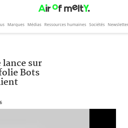
cus
Marques
Médias
Ressources humaines
Sociétés
Newslette
lance sur
olie Bots
lient
46