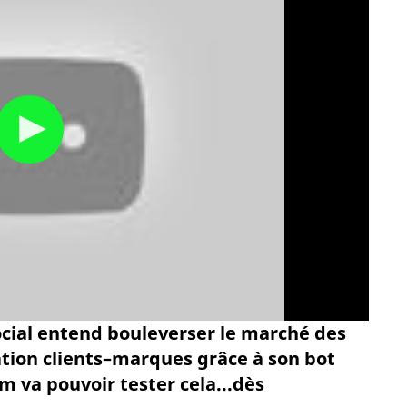
ocial entend bouleverser le marché des
ation clients–marques grâce à son bot
m va pouvoir tester cela...dès