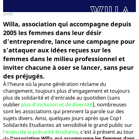
willa
Willa, association qui accompagne depuis
2005 les femmes dans leur désir
d'entreprendre, lance une campagne pour
s’attaquer aux idées reçues sur les
femmes dans le milieu professionnel et
inviter chacune à oser se lancer, sans peur
des préjugés.
À l'heure où la jeune génération réclame du
changement, toujours plus d'engagement et toujours
plus de solidarité et d'entraide au quotidien (sans
oublier
plus d'inclusion et de diversité
), nombreuses
sont les associations qui prennent la parole sur des
sujets divers. Ainsi, quelques jours après que Cop1
Solidarités Etudiantes ait sensibilisé le grand public sur
l'enjeu de la précarité étudiante
, c'est à présent au tour
de
l'association Willa, qui accompagne les femmes dans