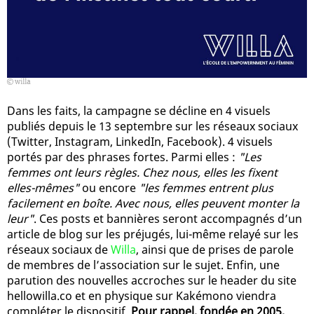
willa
Dans les faits, la campagne se décline en 4 visuels
publiés depuis le 13 septembre sur les réseaux sociaux
(Twitter, Instagram, LinkedIn, Facebook). 4 visuels
portés par des phrases fortes. Parmi elles :
"Les
femmes ont leurs règles. Chez nous, elles les fixent
elles-mêmes"
ou encore
"les femmes entrent plus
facilement en boîte. Avec nous, elles peuvent monter la
leur"
. Ces posts et bannières seront accompagnés d’un
article de blog sur les préjugés, lui-même relayé sur les
réseaux sociaux de
Willa
, ainsi que de prises de parole
de membres de l’association sur le sujet. Enfin, une
parution des nouvelles accroches sur le header du site
hellowilla.co et en physique sur Kakémono viendra
compléter le dispositif.
Pour rappel, fondée en 2005,