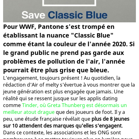
Pour WWF, Pantone s'est trompé en
établissant la nuance "Classic Blue"
comme étant la couleur de l'année 2020. Si
le grand public ne prend pas garde aux
problèmes de pollution de l'air, l'année
pourrait être plus grise que bleue.
L'engagement, toujours présent ! Au quotidien, la
rédaction d'Air of melty s'évertue à vous montrer que la
jeune génération est plus engagée que jamais. Une
réalité qui se ressent jusque sur les applis dating
comme
Tinder, où Greta Thunberg est désormais un
meilleur atout drague
que des joueurs de foot. Il y a
peu, une étude française révélait que
plus de 8 jeunes
sur 10 attendent des marques qu'elles s'engagent
.
Dans ce contexte, les associations et les ONG sont