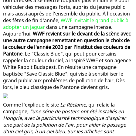
nombreuses à se mettre toujours plus en lumière pour
véhiculer des messages forts, auprès du jeune public
mais aussi auprès de l'ensemble du public. À l'occasion
des fêtes de fin d'année,
WWF invitait le grand public à
adopter un jaguar
dans une campagne intense.
Aujourd'hui,
WWF revient sur le devant de la scène avec
une autre campagne remettant en question le choix de
la couleur de l'année 2020 par l'institut des couleurs de
Pantone
. Le "Classic Blue", qui peut pour certains
rappeler la couleur du ciel, a inspiré WWF et son agence
White Rabbit Budapest. En résulte une campagne
baptisée "Save Classic Blue", qui vise à sensibiliser le
grand public aux problèmes de pollution de l'air. Dès
lors, le bleu classique de Pantone devient gris.
Comme l'explique le site
La Réclame
, qui relaie la
campagne,
"une série de posters ont été installés en
Hongrie, avec la particularité technologique d’aspirer
une part de la pollution de l’air, pour aider le passage
d’un ciel gris, à un ciel bleu. Sur les affiches sont