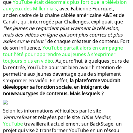
que
YouTube était désormais plus fort que la télévision
aux yeux des Millennials
, avec Fabienne Fourquet,
ancien cadre de la chaîne câblée américaine A&E et de
Canal+, qui, interrogée par Challenges, expliquait que
"les jeunes ne regardent plus vraiment la télévision,
mais des vidéos en ligne qui sont plus courtes et plus
axées sur le talent"
de chaque créateur de contenu. Fort
de son influence,
YouTube partait alors en campagne
tout l'été pour apprendre aux jeunes à s'exprimer
toujours plus en vidéo
. Aujourd'hui, à quelques jours de
la rentrée, YouTube pourrait bien avoir l'intention de
permettre aux jeunes davantage que de simplement
s'exprimer en vidéo. En effet,
la plateforme voudrait
développer sa fonction sociale, en intégrant de
nouveaux types de contenus. Mais lesquels ?
Selon les informations véhiculées par le site
VentureBeat
et relayées par le site
100% Medias
,
YouTube
travaillerait actuellement sur BackStage, un
projet qui vise à transformer YouTube en un réseau