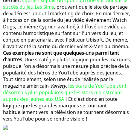
dernier,
Cyprien signait un spot YouTube surfant sur le
succès du jeu Les Sims
, prouvant que le site de partage
de vidéo est un outil marketing de choix. En mai dernier,
à l’occasion de la sortie du jeu vidéo événement Watch
Dogs, ce même Cyprien avait déjà diffusé une vidéo au
contenu humoristique surfant sur l’univers du jeu, et
conçue en partenariat avec l’éditeur Ubisoft. De même,
il avait vanté la sortie du dernier volet X-Men au cinéma.
Ces exemples ne sont que quelques-uns parmi tant
d’autres
. Une stratégie plutôt logique pour les marques,
puisque l’on a désormais une mesure plus précise de la
popularité des héros de YouTube auprès des jeunes.
Tout simplement, selon une étude réalisée par le
magazine américain
Variety
,
les stars de YouTube sont
désormais plus populaires que les stars mainstream
auprès des jeunes aux USA
! Et c’est donc en toute
logique que les grandes marques se tournant
habituellement vers la télévision se tournent désormais
vers YouTube pour se rendre visible !