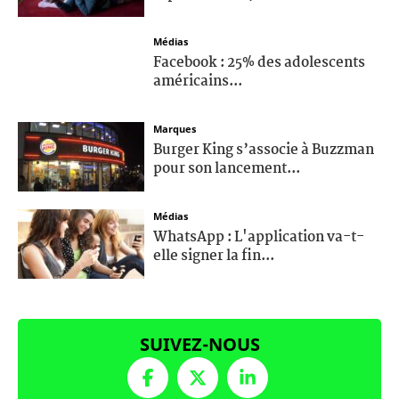
Médias
Facebook : 25% des adolescents
américains...
Marques
Burger King s’associe à Buzzman
pour son lancement...
Médias
WhatsApp : L'application va-t-
elle signer la fin...
SUIVEZ-NOUS