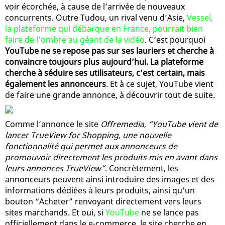
voir écorchée, à cause de l’arrivée de nouveaux
concurrents. Outre Tudou, un rival venu d’Asie,
Vessel,
la plateforme qui débarque en France, pourrait bien
faire de l’ombre au géant de la vidéo
. C’est pourquoi
YouTube ne se repose pas sur ses lauriers et cherche à
convaincre toujours plus aujourd’hui. La plateforme
cherche à séduire ses utilisateurs, c’est certain, mais
également les annonceurs
. Et à ce sujet, YouTube vient
de faire une grande annonce, à découvrir tout de suite.
Comme l’annonce le site
Offremedia
,
“YouTube vient de
lancer TrueView for Shopping, une nouvelle
fonctionnalité qui permet aux annonceurs de
promouvoir directement les produits mis en avant dans
leurs annonces TrueView”
. Concrètement, les
annonceurs peuvent ainsi introduire des images et des
informations dédiées à leurs produits, ainsi qu'un
bouton “Acheter” renvoyant directement vers leurs
sites marchands. Et oui, si
YouTube
ne se lance pas
officiellement dans le e-commerce, le site cherche en