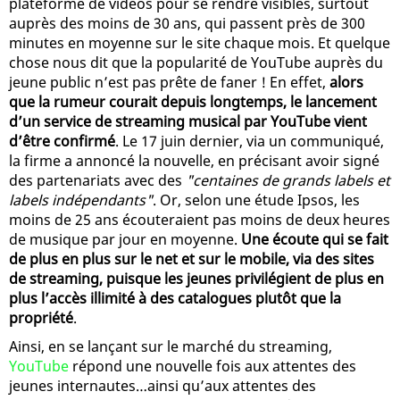
plateforme de vidéos pour se rendre visibles, surtout
auprès des moins de 30 ans, qui passent près de 300
minutes en moyenne sur le site chaque mois. Et quelque
chose nous dit que la popularité de YouTube auprès du
jeune public n’est pas prête de faner ! En effet,
alors
que la rumeur courait depuis longtemps, le lancement
d’un service de streaming musical par YouTube vient
d’être confirmé
. Le 17 juin dernier, via un communiqué,
la firme a annoncé la nouvelle, en précisant avoir signé
des partenariats avec des
"centaines de grands labels et
labels indépendants"
. Or, selon une étude Ipsos, les
moins de 25 ans écouteraient pas moins de deux heures
de musique par jour en moyenne.
Une écoute qui se fait
de plus en plus sur le net et sur le mobile, via des sites
de streaming, puisque les jeunes privilégient de plus en
plus l’accès illimité à des catalogues plutôt que la
propriété
.
Ainsi, en se lançant sur le marché du streaming,
YouTube
répond une nouvelle fois aux attentes des
jeunes internautes…ainsi qu’aux attentes des