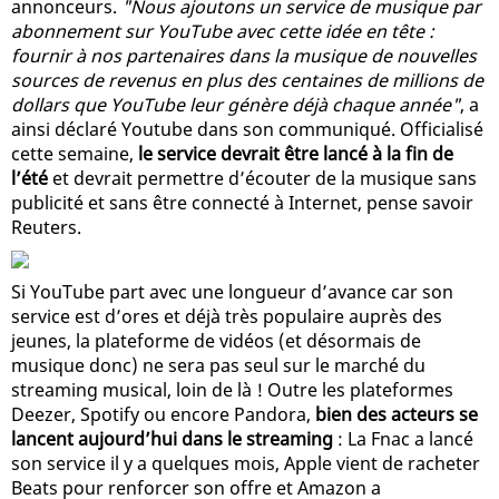
annonceurs.
"Nous ajoutons un service de musique par
abonnement sur YouTube avec cette idée en tête :
fournir à nos partenaires dans la musique de nouvelles
sources de revenus en plus des centaines de millions de
dollars que YouTube leur génère déjà chaque année"
, a
ainsi déclaré Youtube dans son communiqué. Officialisé
cette semaine,
le service devrait être lancé à la fin de
l’été
et devrait permettre d’écouter de la musique sans
publicité et sans être connecté à Internet, pense savoir
Reuters.
Si YouTube part avec une longueur d’avance car son
service est d’ores et déjà très populaire auprès des
jeunes, la plateforme de vidéos (et désormais de
musique donc) ne sera pas seul sur le marché du
streaming musical, loin de là ! Outre les plateformes
Deezer, Spotify ou encore Pandora,
bien des acteurs se
lancent aujourd’hui dans le streaming
: La Fnac a lancé
son service il y a quelques mois, Apple vient de racheter
Beats pour renforcer son offre et Amazon a