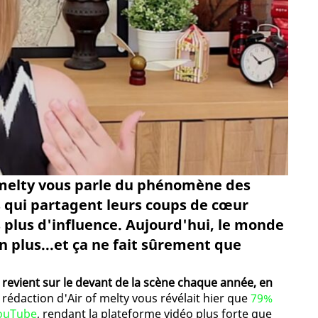
f melty vous parle du phénomène des
 qui partagent leurs coups de cœur
s plus d'influence. Aujourd'hui, le monde
en plus...et ça ne fait sûrement que
evient sur le devant de la scène chaque année, en
a rédaction d'Air of melty vous révélait hier que
79%
YouTube
, rendant la plateforme vidéo plus forte que