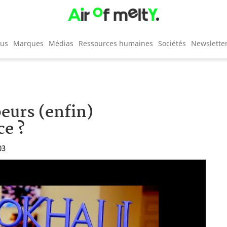
cus
Marques
Médias
Ressources humaines
Sociétés
Newslette
eurs (enfin)
ce ?
03