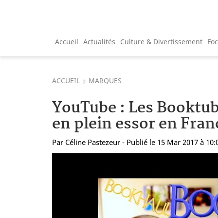
Accueil
Actualités
Culture & Divertissement
Fo
ACCUEIL
MARQUES
YouTube : Les Booktub
en plein essor en Fran
Par
Céline Pastezeur
- Publié le 15 Mar 2017 à 10: