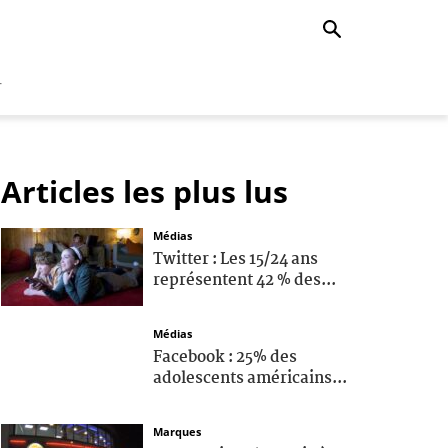
r
Articles les plus lus
Médias
Twitter : Les 15/24 ans
représentent 42 % des...
Médias
Facebook : 25% des
adolescents américains...
Marques