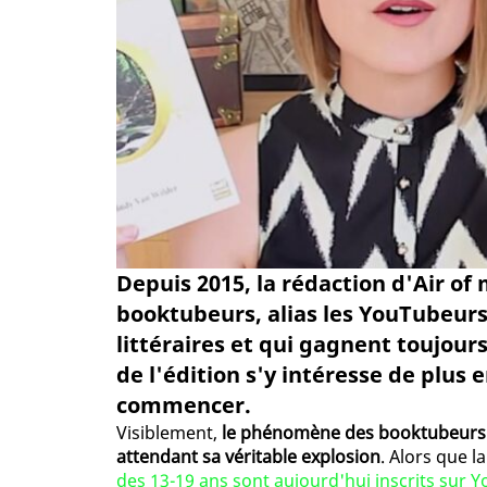
Depuis 2015, la rédaction d'Air o
booktubeurs, alias les YouTubeurs
littéraires et qui gagnent toujour
de l'édition s'y intéresse de plus 
commencer.
Visiblement,
le phénomène des booktubeurs r
attendant sa véritable explosion
. Alors que l
des 13-19 ans sont aujourd'hui inscrits sur 