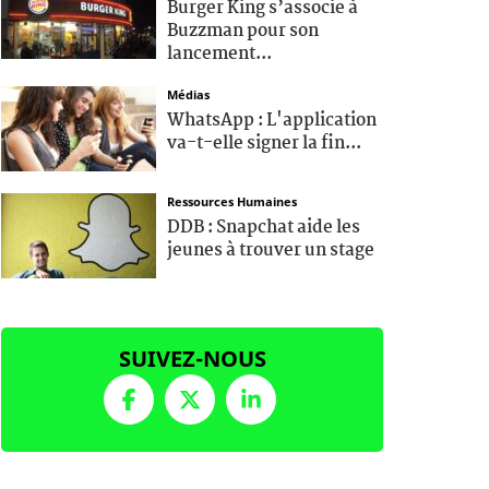
Burger King s’associe à
Buzzman pour son
lancement...
Médias
WhatsApp : L'application
va-t-elle signer la fin...
Ressources Humaines
DDB : Snapchat aide les
jeunes à trouver un stage
SUIVEZ-NOUS