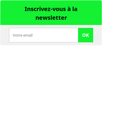
Inscrivez-vous à la
newsletter
OK