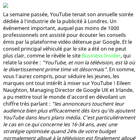
La semaine passée, YouTube tenait son annuelle soirée
dédiée à l'industrie de la publicité à Londres. Un
événement important, auquel pas moins de 1000
professionnels ont assisté pour écouter les conseils
émis par la plateforme vidéo détenue par Google. Et le
conseil principal véhiculé par le site a été on ne peut
plus clair, comme le révèle le site
Business Insider
, qui
relate la soirée :
"YouTube, et non la télévision, est là où
le divertissement prime time vit désormais"
. En somme,
vous l'aurez compris, pour séduire les jeunes, les
marques ont tout intérêt à miser sur YouTube ! Eileen
Naughton, Managing Director de Google UK et Irlande,
a pu mettre tout le monde d'accord en dévoilant un
chiffre très parlant :
"les annonceurs touchent leur
audience bien plus efficacement dès lors qu'ils ajoutent
YouTube dans leurs plans média. C'est particulièrement
le cas en ce qui concerne les 16-34 ans, avec une
stratégie optimisée quand 24% de votre budget
normalement alloué à la télévision est finalement alloué