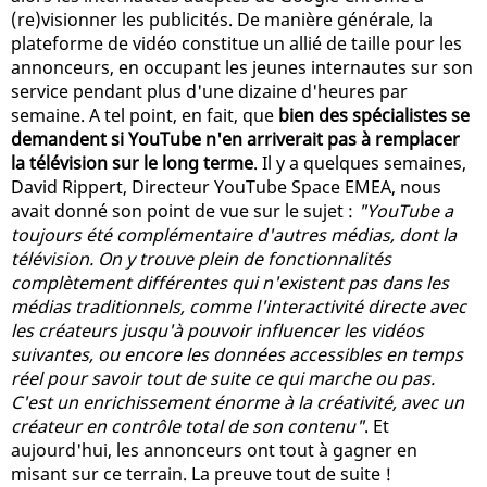
(re)visionner les publicités. De manière générale, la
plateforme de vidéo constitue un allié de taille pour les
annonceurs, en occupant les jeunes internautes sur son
service pendant plus d'une dizaine d'heures par
semaine. A tel point, en fait, que
bien des spécialistes se
demandent si YouTube n'en arriverait pas à remplacer
la télévision sur le long terme
. Il y a quelques semaines,
David Rippert, Directeur YouTube Space EMEA, nous
avait donné son point de vue sur le sujet :
"YouTube a
toujours été complémentaire d'autres médias, dont la
télévision. On y trouve plein de fonctionnalités
complètement différentes qui n'existent pas dans les
médias traditionnels, comme l'interactivité directe avec
les créateurs jusqu'à pouvoir influencer les vidéos
suivantes, ou encore les données accessibles en temps
réel pour savoir tout de suite ce qui marche ou pas.
C'est un enrichissement énorme à la créativité, avec un
créateur en contrôle total de son contenu"
. Et
aujourd'hui, les annonceurs ont tout à gagner en
misant sur ce terrain. La preuve tout de suite !