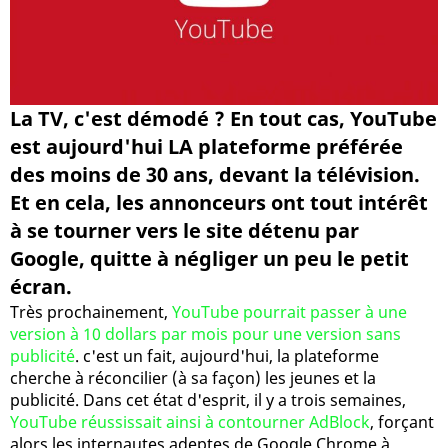
La TV, c'est démodé ? En tout cas, YouTube
est aujourd'hui LA plateforme préférée
des moins de 30 ans, devant la télévision.
Et en cela, les annonceurs ont tout intérêt
à se tourner vers le site détenu par
Google, quitte à négliger un peu le petit
écran.
Très prochainement,
YouTube pourrait passer à une
version à 10 dollars par mois pour une version sans
publicité
. c'est un fait, aujourd'hui, la plateforme
cherche à réconcilier (à sa façon) les jeunes et la
publicité. Dans cet état d'esprit, il y a trois semaines,
YouTube réussissait ainsi à contourner AdBlock
, forçant
alors les internautes adeptes de Google Chrome à