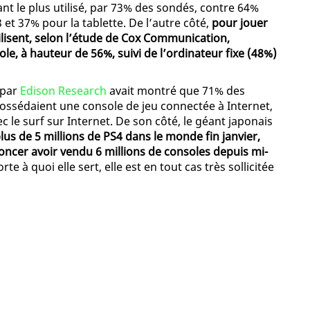
nt le plus utilisé, par 73% des sondés, contre 64%
et 37% pour la tablette. De l’autre côté,
pour jouer
ilisent, selon l’étude de Cox Communication,
le, à hauteur de 56%, suivi de l’ordinateur fixe (48%)
 par
Edison Research
avait montré que 71% des
ossédaient une console de jeu connectée à Internet,
c le surf sur Internet. De son côté, le géant japonais
lus de 5 millions de PS4 dans le monde fin janvier,
nnoncer avoir vendu 6 millions de consoles depuis mi-
e à quoi elle sert, elle est en tout cas très sollicitée