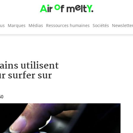
cus
Marques
Médias
Ressources humaines
Sociétés
Newslette
ins utilisent
r surfer sur
50