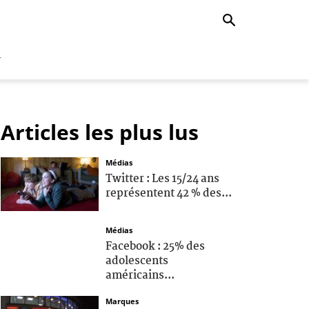
r
Articles les plus lus
Médias
Twitter : Les 15/24 ans
représentent 42 % des...
Médias
Facebook : 25% des
adolescents
américains...
Marques