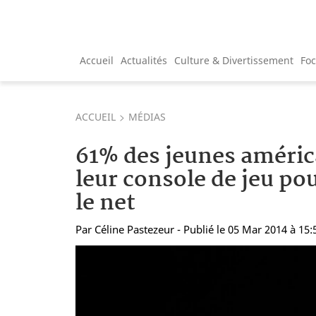
Accueil
Actualités
Culture & Divertissement
Fo
ACCUEIL
MÉDIAS
61% des jeunes américa
leur console de jeu pou
le net
Par
Céline Pastezeur
- Publié le 05 Mar 2014 à 15: