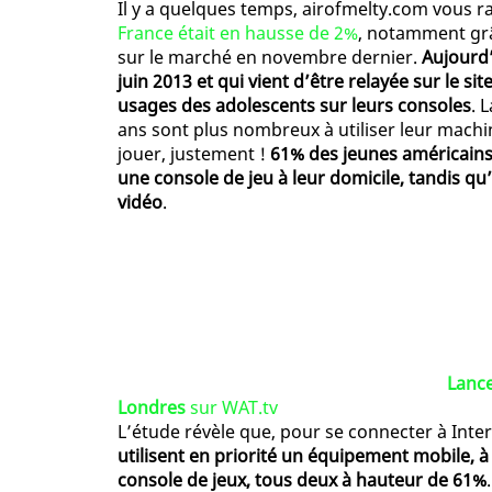
Il y a quelques temps, airofmelty.com vous r
France était en hausse de 2%
, notamment grâ
sur le marché en novembre dernier.
Aujourd
juin 2013 et qui vient d’être relayée sur le s
usages des adolescents sur leurs consoles
. 
ans sont plus nombreux à utiliser leur machi
jouer, justement !
61% des jeunes américains 
une console de jeu à leur domicile, tandis qu’
vidéo
.
Lance
Londres
sur WAT.tv
L’étude révèle que, pour se connecter à Inte
utilisent en priorité un équipement mobile, à 
console de jeux, tous deux à hauteur de 61%