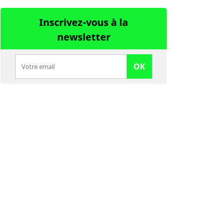
Inscrivez-vous à la
newsletter
OK