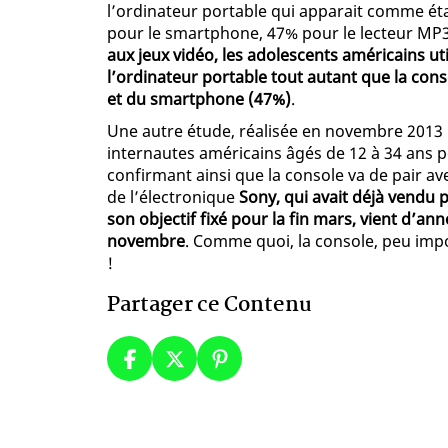
l’ordinateur portable qui apparait comme éta
pour le smartphone, 47% pour le lecteur MP3 
aux jeux vidéo, les adolescents américains ut
l’ordinateur portable tout autant que la conso
et du smartphone (47%)
.
Une autre étude, réalisée en novembre 2013
internautes américains âgés de 12 à 34 ans p
confirmant ainsi que la console va de pair ave
de l’électronique
Sony, qui avait déjà vendu p
son objectif fixé pour la fin mars, vient d’a
novembre
. Comme quoi, la console, peu import
!
Partager ce Contenu