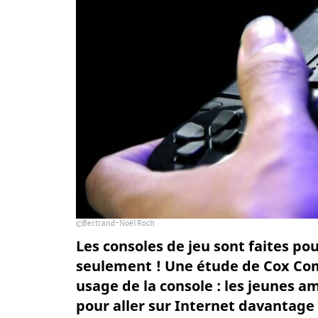
Bertrand-Noël Roch
Les consoles de jeu sont faites pou
seulement ! Une étude de Cox Com
usage de la console : les jeunes a
pour aller sur Internet davantage 