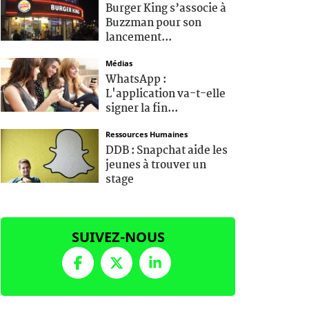
Burger King s’associe à
Buzzman pour son
lancement...
Médias
WhatsApp :
L'application va-t-elle
signer la fin...
Ressources Humaines
DDB : Snapchat aide les
jeunes à trouver un
stage
SUIVEZ-NOUS