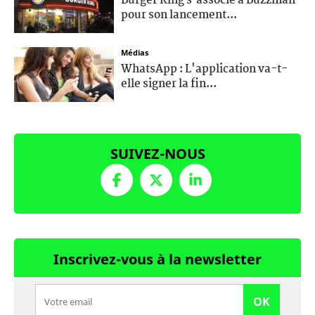
Burger King s’associe à Buzzman
pour son lancement...
Médias
WhatsApp : L'application va-t-
elle signer la fin...
SUIVEZ-NOUS
Inscrivez-vous à la newsletter
OK