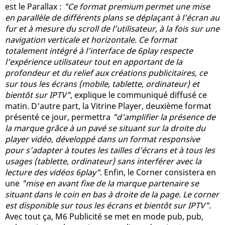
est le Parallax :
"Ce format premium permet une mise
en parallèle de différents plans se déplaçant à l’écran au
fur et à mesure du scroll de l’utilisateur, à la fois sur une
navigation verticale et horizontale. Ce format
totalement intégré à l’interface de 6play respecte
l’expérience utilisateur tout en apportant de la
profondeur et du relief aux créations publicitaires, ce
sur tous les écrans (mobile, tablette, ordinateur) et
bientôt sur IPTV"
, explique le communiqué diffusé ce
matin. D'autre part, la Vitrine Player, deuxième format
présenté ce jour, permettra
"d'amplifier la présence de
la marque grâce à un pavé se situant sur la droite du
player vidéo, développé dans un format responsive
pour s’adapter à toutes les tailles d’écrans et à tous les
usages (tablette, ordinateur) sans interférer avec la
lecture des vidéos 6play"
. Enfin, le Corner consistera en
une
"mise en avant fixe de la marque partenaire se
situant dans le coin en bas à droite de la page. Le corner
est disponible sur tous les écrans et bientôt sur IPTV"
.
Avec tout ça, M6 Publicité se met en mode pub, pub,