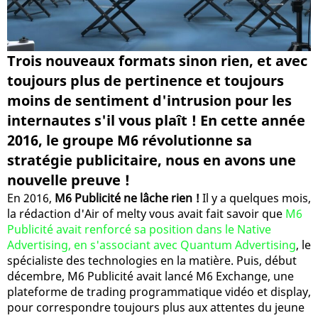
Trois nouveaux formats sinon rien, et avec
toujours plus de pertinence et toujours
moins de sentiment d'intrusion pour les
internautes s'il vous plaît ! En cette année
2016, le groupe M6 révolutionne sa
stratégie publicitaire, nous en avons une
nouvelle preuve !
En 2016,
M6 Publicité ne lâche rien !
Il y a quelques mois,
la rédaction d'Air of melty vous avait fait savoir que
M6
Publicité avait renforcé sa position dans le Native
Advertising, en s'associant avec Quantum Advertising
, le
spécialiste des technologies en la matière. Puis, début
décembre, M6 Publicité avait lancé M6 Exchange, une
plateforme de trading programmatique vidéo et display,
pour correspondre toujours plus aux attentes du jeune