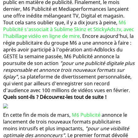
public en matière de publicité. Finalement, le mois
dernier, M6 Publicité et Mediaperformances lançaient
une offre inédite mélangeant TV, Digital et magasin.
Tout cela sans oublier que, il y a dix jours à peine,
M6
Publicité s'associait à Sublime Skinz et StickyAds.tv, avec
l'habillage vidéo en ligne de mire
. Encore aujourd'hui, la
régie publicitaire du groupe M6 a une annonce à faire :
après avoir participé à l'opération anti-Adblocks du
GESTE la semaine passée, M6 Publicité annonce la
poursuite de son action
"pour une publicité digitale plus
responsable et annonce trois nouveaux formats sur
6play"
, sa plateforme de divertissement personnalisée,
qui vient par ailleurs d'enregistrer son record
d'audience avec 100 millions de vidéos vues en février.
Quels sont-ils ? Découvrez-les tout de suite !
En cette fin de mois de mars,
M6 Publicité
annonce le
lancement de trois nouveaux formats publicitaires
moins intrusifs et plus impactants,
"pour une visibilité
optimale des annonceurs"
. Le premier format dévoilé