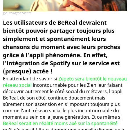
huffingtonpost.fr
Les utilisateurs de BeReal devraient
bientôt pouvoir partager toujours plus
simplement et spontanément leurs
chansons du moment avec leurs proches
grâce à l'appli phénomène. En effet,
l'intégration de Spotify sur le service est
(presque) actée !
En attendant de savoir si
Zepeto sera bientôt le nouveau
réseau social
incontournable pour les Z en leur faisant
découvrir autrement le côté social du métavers, l'appli
BeReal, de son côté, continue doucement mais
sûrement son ascension en s'imposant toujours plus
comme l'anti réseau social le plus incontournable du
moment au sein de la jeune génération. Et ce même si
BeReal serait en réalité moins axé sur la spontanéité
qu'il n'y parait ! Pour donner une nouvelle dimension à