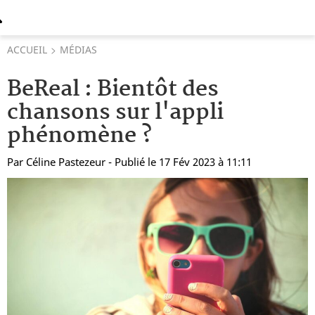
ACCUEIL
MÉDIAS
BeReal : Bientôt des
chansons sur l'appli
phénomène ?
Par
Céline Pastezeur
- Publié le 17 Fév 2023 à 11:11