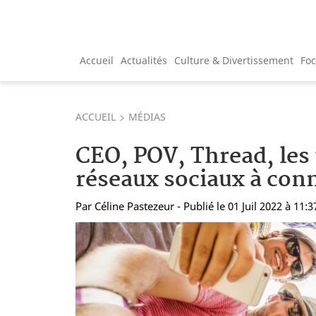
Accueil
Actualités
Culture & Divertissement
Fo
ACCUEIL
MÉDIAS
CEO, POV, Thread, les
réseaux sociaux à con
Par
Céline Pastezeur
- Publié le 01 Juil 2022 à 11:3