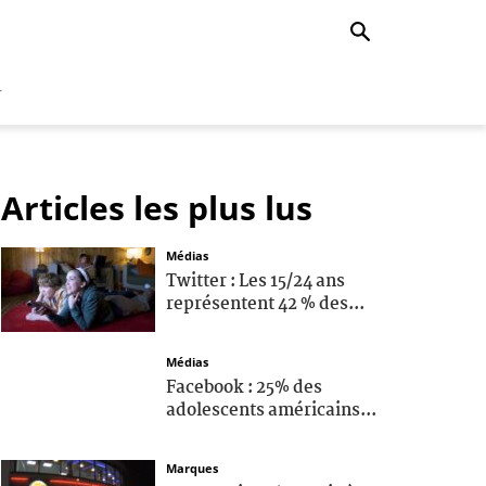
r
Articles les plus lus
Médias
Twitter : Les 15/24 ans
représentent 42 % des...
Médias
Facebook : 25% des
adolescents américains...
Marques