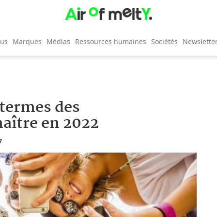
cus
Marques
Médias
Ressources humaines
Sociétés
Newslette
 termes des
naître en 2022
7