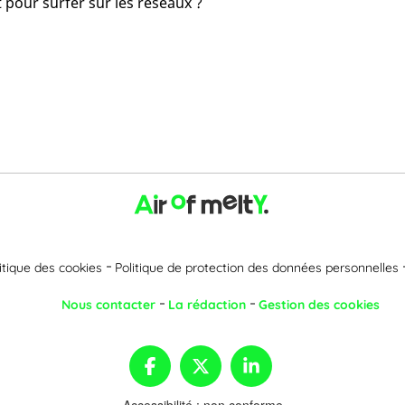
 pour surfer sur les réseaux ?
itique des cookies
Politique de protection des données personnelles
Nous contacter
La rédaction
Gestion des cookies
Accessibilité : non conforme