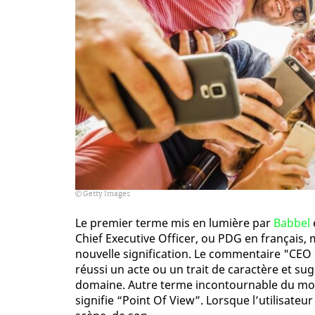
Getty Images
Le premier terme mis en lumière par
Babbel
Chief Executive Officer, ou PDG en français, m
nouvelle signification. Le commentaire "CEO 
réussi un acte ou un trait de caractère et su
domaine. Autre terme incontournable du mo
signifie “Point Of View”. Lorsque l’utilisateu