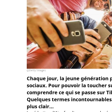
Getty Images
Chaque jour, la jeune génération
sociaux. Pour pouvoir la toucher su
comprendre ce qui se passe sur Ti
Quelques termes incontournables e
plus clair...