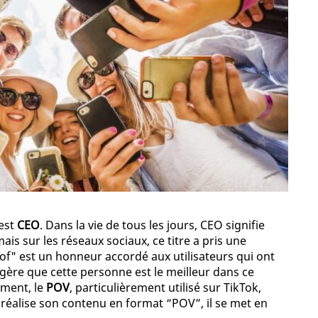
est
CEO
. Dans la vie de tous les jours, CEO signifie
ais sur les réseaux sociaux, ce titre a pris une
of" est un honneur accordé aux utilisateurs qui ont
ggère que cette personne est le meilleur dans ce
ment, le
POV
, particulièrement utilisé sur TikTok,
r réalise son contenu en format “POV”, il se met en