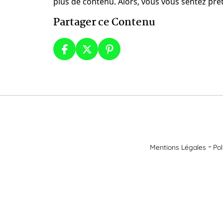
plus de contenu. Alors, vous vous sentez prêt
Partager ce Contenu
Mentions Légales
Pol