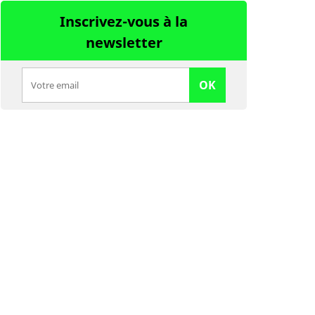
Inscrivez-vous à la
newsletter
OK