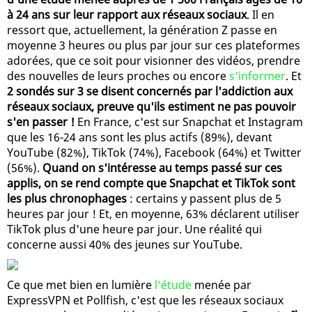
à 24 ans sur leur rapport aux réseaux sociaux
. Il en
ressort que, actuellement, la génération Z passe en
moyenne 3 heures ou plus par jour sur ces plateformes
adorées, que ce soit pour visionner des vidéos, prendre
des nouvelles de leurs proches ou encore
s'informer
. Et
2 sondés sur 3 se disent concernés par l'addiction aux
réseaux sociaux, preuve qu'ils estiment ne pas pouvoir
s'en passer !
En France, c'est sur Snapchat et Instagram
que les 16-24 ans sont les plus actifs (89%), devant
YouTube (82%), TikTok (74%), Facebook (64%) et Twitter
(56%).
Quand on s'intéresse au temps passé sur ces
applis, on se rend compte que Snapchat et TikTok sont
les plus chronophages
: certains y passent plus de 5
heures par jour ! Et, en moyenne, 63% déclarent utiliser
TikTok plus d'une heure par jour. Une réalité qui
concerne aussi 40% des jeunes sur YouTube.
Ce que met bien en lumière
l'étude
menée par
ExpressVPN et Pollfish, c'est que les réseaux sociaux