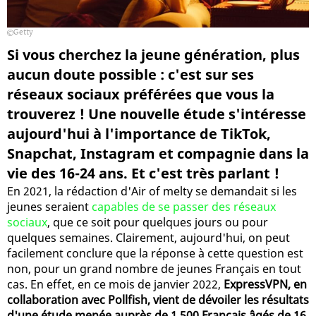
Getty
Si vous cherchez la jeune génération, plus
aucun doute possible : c'est sur ses
réseaux sociaux préférées que vous la
trouverez ! Une nouvelle étude s'intéresse
aujourd'hui à l'importance de TikTok,
Snapchat, Instagram et compagnie dans la
vie des 16-24 ans. Et c'est très parlant !
En 2021, la rédaction d'Air of melty se demandait si les
jeunes seraient
capables de se passer des réseaux
sociaux
, que ce soit pour quelques jours ou pour
quelques semaines. Clairement, aujourd'hui, on peut
facilement conclure que la réponse à cette question est
non, pour un grand nombre de jeunes Français en tout
cas. En effet, en ce mois de janvier 2022,
ExpressVPN, en
collaboration avec Pollfish, vient de dévoiler les résultats
d'une étude menée auprès de 1 500 Français âgés de 16