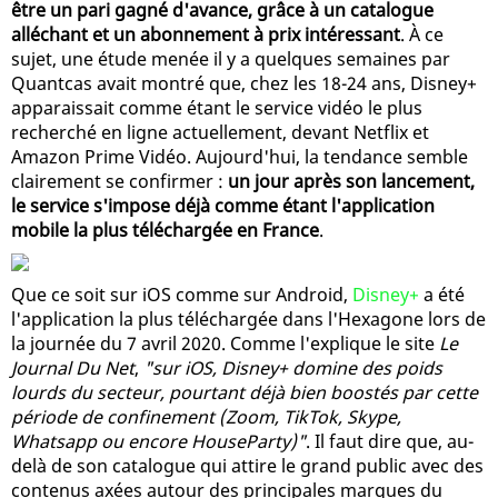
être un pari gagné d'avance, grâce à un catalogue
alléchant et un abonnement à prix intéressant
. À ce
sujet, une étude menée il y a quelques semaines par
Quantcas avait montré que, chez les 18-24 ans, Disney+
apparaissait comme étant le service vidéo le plus
recherché en ligne actuellement, devant Netflix et
Amazon Prime Vidéo. Aujourd'hui, la tendance semble
clairement se confirmer :
un jour après son lancement,
le service s'impose déjà comme étant l'application
mobile la plus téléchargée en France
.
Que ce soit sur iOS comme sur Android,
Disney+
a été
l'application la plus téléchargée dans l'Hexagone lors de
la journée du 7 avril 2020. Comme l'explique le site
Le
Journal Du Net
,
"sur iOS, Disney+ domine des poids
lourds du secteur, pourtant déjà bien boostés par cette
période de confinement (Zoom, TikTok, Skype,
Whatsapp ou encore HouseParty)"
. Il faut dire que, au-
delà de son catalogue qui attire le grand public avec des
contenus axées autour des principales marques du