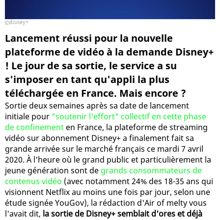
disney+
Lancement réussi pour la nouvelle
plateforme de vidéo à la demande Disney+
! Le jour de sa sortie, le service a su
s'imposer en tant qu'appli la plus
téléchargée en France. Mais encore ?
Sortie deux semaines après sa date de lancement
initiale pour
"soutenir l'effort" collectif en cette phase
de confinement
en France, la plateforme de streaming
vidéo sur abonnement Disney+ a finalement fait sa
grande arrivée sur le marché français ce mardi 7 avril
2020. À l'heure où le grand public et particulièrement la
jeune génération sont de
grands consommateurs de
contenus vidéo
(avec notamment 24% des 18-35 ans qui
visionnent Netflix au moins une fois par jour, selon une
étude signée YouGov), la rédaction d'Air of melty vous
l'avait dit,
la sortie de Disney+ semblait d'ores et déjà