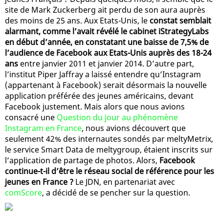
site de Mark Zuckerberg ait perdu de son aura auprès
des moins de 25 ans. Aux Etats-Unis, le
constat semblait
alarmant, comme l’avait révélé le cabinet iStrategyLabs
en début d’année, en constatant une baisse de 7,5% de
l’audience de Facebook aux Etats-Unis auprès des 18-24
ans
entre janvier 2011 et janvier 2014. D’autre part,
l’institut Piper Jaffray a laissé entendre qu’Instagram
(appartenant à Facebook) serait désormais la nouvelle
application préférée des jeunes américains, devant
Facebook justement. Mais alors que nous avions
consacré une
Question du jour au phénomène
Instagram en France
, nous avions découvert que
seulement 42% des internautes sondés par meltyMetrix,
le service Smart Data de meltygroup, étaient inscrits sur
l’application de partage de photos. Alors,
Facebook
continue-t-il d’être le réseau social de référence pour les
jeunes en France ?
Le JDN, en partenariat avec
comScore
, a décidé de se pencher sur la question.