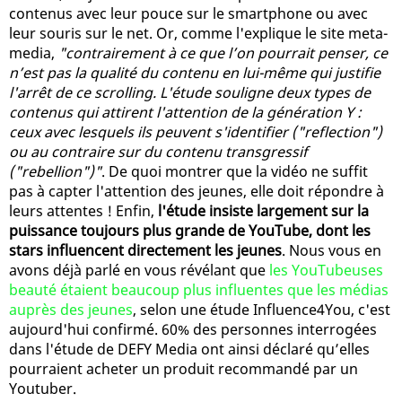
contenus avec leur pouce sur le smartphone ou avec
leur souris sur le net. Or, comme l'explique le site meta-
media,
"contrairement à ce que l’on pourrait penser, ce
n’est pas la qualité du contenu en lui-même qui justifie
l'arrêt de ce scrolling. L'étude souligne deux types de
contenus qui attirent l'attention de la génération Y :
ceux avec lesquels ils peuvent s'identifier ("reflection")
ou au contraire sur du contenu transgressif
("rebellion")"
. De quoi montrer que la vidéo ne suffit
pas à capter l'attention des jeunes, elle doit répondre à
leurs attentes ! Enfin,
l'étude insiste largement sur la
puissance toujours plus grande de YouTube, dont les
stars influencent directement les jeunes
. Nous vous en
avons déjà parlé en vous révélant que
les YouTubeuses
beauté étaient beaucoup plus influentes que les médias
auprès des jeunes
, selon une étude Influence4You, c'est
aujourd'hui confirmé. 60% des personnes interrogées
dans l'étude de DEFY Media ont ainsi déclaré qu’elles
pourraient acheter un produit recommandé par un
Youtuber.