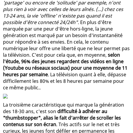
'partage' ou encore de 'solitude' par exemple, n’ont
plus rien à voir avec celles de leurs aînés. (...) chez ces
13-24 ans, la vie 'offline' n’existe pas quand il est
possible d’être connecté 24/24h"
. En plus d'être
marquée par une peur d'être hors-ligne, la jeune
génération est marqué par un besoin d'instantanéité
pour répondre à ses envies. En cela, le contenu
numérique leur offre une liberté que ne leur permet pas
la télévision. C'est pour cela que, en moyenne,
selon
l'étude, 96% des jeunes regardent des vidéos en ligne
(Youtube ou réseaux sociaux) pour une moyenne de 11
heures par semaine
. La télévision quant à elle, dépasse
difficilement les 80% et les 8 heures par semaine pour
ce même public..
La troisième caractéristique qui marque la génération
des 18-30 ans, c'est son
difficulté à adhérer au
"thumbstopper", alias le fait d'arrêter de scroller les
contenus sur son écran
. Très actifs sur le net et très
curieux, les jeunes font défiler en permanence les