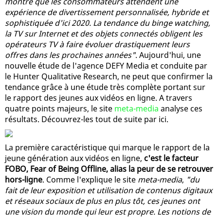
montre que les consommateurs attendent une
expérience de divertissement personnalisée, hybride et
sophistiquée d'ici 2020. La tendance du binge watching,
la TV sur Internet et des objets connectés obligent les
opérateurs TV à faire évoluer drastiquement leurs
offres dans les prochaines années"
. Aujourd'hui, une
nouvelle étude de l'agence DEFY Media et conduite par
le Hunter Qualitative Research, ne peut que confirmer la
tendance grâce à une étude très complète portant sur
le rapport des jeunes aux vidéos en ligne. A travers
quatre points majeurs, le site
meta-media
analyse ces
résultats. Découvrez-les tout de suite par ici.
La première caractéristique qui marque le rapport de la
jeune génération aux vidéos en ligne,
c'est le facteur
FOBO, Fear of Being Offline, alias la peur de se retrouver
hors-ligne
. Comme l'explique le site
meta-media
,
"du
fait de leur exposition et utilisation de contenus digitaux
et réseaux sociaux de plus en plus tôt, ces jeunes ont
une vision du monde qui leur est propre. Les notions de