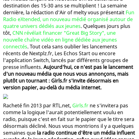
destination des 15-30 ans se multiplient ! La semaine
dernière, la rédaction d'Air of melty vous présentait
Fun
Radio eXtended, un nouveau médié organisé autour de
quatre univers dédiés aux jeunes
. Quelques jours plus
tôt,
CNN révélait financer "Great Big Story", une
nouvelle chaîne vidéo en ligne dédiée aux jeunes
connectés
. Tout cela sans oublier les lancements
récents de Nextplz.fr, Les Echos Start ou encore
l'application Switch, lancés par différents groupes de
presse influents.
Aujourd'hui, ce n'est pas le lancement
d'un nouveau média que nous vous annonçons, mais
plutôt un tournant : Girls.fr s'invite désormais en
version papier, au-delà du média internet.
Racheté fin 2013 par RTL.net,
Girls.fr
ne s'invitera pas
comme la logique l'aurait potentiellement voulu en
radio, puisque c'est en fait sur le papier que le titre sera
désormais décliné. Nous vous montrions il y a quelques
semaines que
la radio continue d'être un média influent