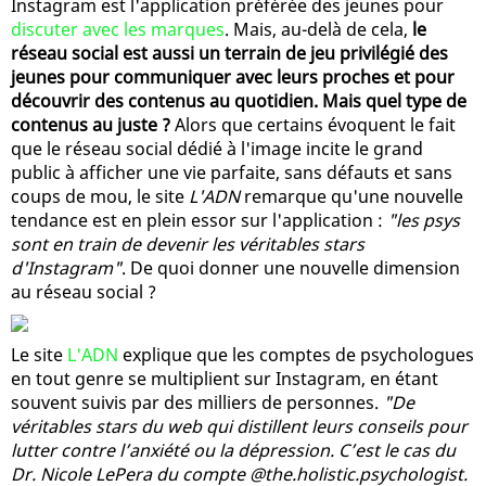
Instagram est l'application préférée des jeunes pour
discuter avec les marques
. Mais, au-delà de cela,
le
réseau social est aussi un terrain de jeu privilégié des
jeunes pour communiquer avec leurs proches et pour
découvrir des contenus au quotidien. Mais quel type de
contenus au juste ?
Alors que certains évoquent le fait
que le réseau social dédié à l'image incite le grand
public à afficher une vie parfaite, sans défauts et sans
coups de mou, le site
L'ADN
remarque qu'une nouvelle
tendance est en plein essor sur l'application :
"les psys
sont en train de devenir les véritables stars
d'Instagram"
. De quoi donner une nouvelle dimension
au réseau social ?
Le site
L'ADN
explique que les comptes de psychologues
en tout genre se multiplient sur Instagram, en étant
souvent suivis par des milliers de personnes.
"De
véritables stars du web qui distillent leurs conseils pour
lutter contre l’anxiété ou la dépression. C’est le cas du
Dr. Nicole LePera du compte @the.holistic.psychologist.