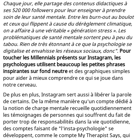
Chaque jour, elle partage des contenus didactiques à
ses 520 000 followers pour leur enseigner à prendre
soin de leur santé mentale. Entre les burn-out au boulot
et ceux qui flippent à cause du dérèglement climatique,
on a affaire à une véritable « génération stress ». Les
problématiques de santé mentale sortent peu à peu du
tabou. Rien de très étonnant à ce que la psychologie se
digitalise et envahisse les réseaux sociaux, donc"
.
Pour
toucher les Millennials présents sur Instagram, les
psychologues utilisent beaucoup les petites phrases
inspirantes sur fond neutre
et des graphiques simples
pour aider à mieux comprendre ce qui se joue dans
notre cerveau.
De plus en plus, Instagram sert aussi à libérer la parole
de certains. De la même manière qu'un compte dédié à
la notion de charge mentale recueille quotidiennement
les témoignages de personnes qui souffrent du fait de
porter trop de responsabilités dans la vie quotidienne,
des comptes faisant de "l'insta-psychologie" se
développent, comme le compte My Therapist Says, qui