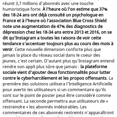
réunit 3,7 millions d'abonnés avec une touche
humoristique forte.
À l'heure où l'on estime que 37%
des 18-24 ans ont déjà consulté un psychologue en
France et à l'heure où l'association Blue Cross Shield
note une augmentation de 47% des diagnostics de
dépression chez les 18-34 ans entre 2013 et 2016, on se
dit qu'Instagram a toutes les raisons de voir cette
tendance s'accentuer toujours plus au cours des mois à
venir
. Cette nouvelle dimension conforte plus que
jamais la place du réseau social dans le coeur des
jeunes, c'est certain. D'autant plus qu'Instagram entend
rendre son appli plus sûre que jamais :
la plateforme
sociale vient d'ajouter deux fonctionnalités pour lutter
contre le cyberharcèlement et les propos offensants
. La
première des solutions utilisera l'Intelligence Artificielle
pour avertir les utilisateurs si un commentaire qu'ils
sont sur le point de poster peut être considéré comme
offensant. La seconde permettra aux utilisateurs de «
restreindre » les abonnés indésirables. Les
commentaires de ces abonnés restreints n'apparaîtront