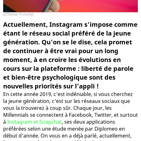
Thomas Trutschel
Actuellement, Instagram s'impose comme
étant le réseau social préféré de la jeune
génération. Qu'on se le dise, cela promet
de continuer à être vrai pour un long
moment, à en croire les évolutions en
cours sur la plateforme : liberté de parole
et bien-être psychologique sont des
nouvelles priorités sur l'appli !
En cette année 2019, c'est indéniable, si vous cherchez
la jeune génération, c'est sur les réseaux sociaux que
vous la trouverez à coup sûr. Chaque jour, les
Millennials se connectent à Facebook, Twitter, et surtout
à
Instagram et Snapchat
, ses deux applications
préférées selon une étude menée par Diplomeo en
début d'année. On vous en a déjà parlé, actuellement,