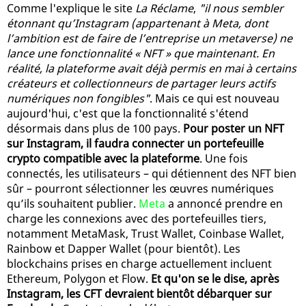
Comme l'explique le site
La Réclame
,
"il nous sembler
étonnant qu’Instagram (appartenant à Meta, dont
l’ambition est de faire de l’entreprise un metaverse) ne
lance une fonctionnalité « NFT » que maintenant. En
réalité, la plateforme avait déjà permis en mai à certains
créateurs et collectionneurs de partager leurs actifs
numériques non fongibles"
. Mais ce qui est nouveau
aujourd'hui, c'est que la fonctionnalité s'étend
désormais dans plus de 100 pays.
Pour poster un NFT
sur Instagram, il faudra connecter un portefeuille
crypto compatible avec la plateforme
. Une fois
connectés, les utilisateurs – qui détiennent des NFT bien
sûr – pourront sélectionner les œuvres numériques
qu’ils souhaitent publier.
Meta
a annoncé prendre en
charge les connexions avec des portefeuilles tiers,
notamment MetaMask, Trust Wallet, Coinbase Wallet,
Rainbow et Dapper Wallet (pour bientôt). Les
blockchains prises en charge actuellement incluent
Ethereum, Polygon et Flow.
Et qu'on se le dise, après
Instagram, les CFT devraient bientôt débarquer sur