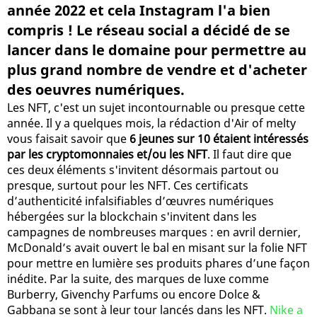
année 2022 et cela Instagram l'a bien
compris ! Le réseau social a décidé de se
lancer dans le domaine pour permettre au
plus grand nombre de vendre et d'acheter
des oeuvres numériques.
Les NFT, c'est un sujet incontournable ou presque cette
année. Il y a quelques mois, la rédaction d'Air of melty
vous faisait savoir que
6 jeunes sur 10 étaient intéressés
par les cryptomonnaies et/ou les NFT
. Il faut dire que
ces deux éléments s'invitent désormais partout ou
presque, surtout pour les NFT. Ces certificats
d’authenticité infalsifiables d’œuvres numériques
hébergées sur la blockchain s'invitent dans les
campagnes de nombreuses marques : en avril dernier,
McDonald’s avait ouvert le bal en misant sur la folie NFT
pour mettre en lumière ses produits phares d’une façon
inédite. Par la suite, des marques de luxe comme
Burberry, Givenchy Parfums ou encore Dolce &
Gabbana se sont à leur tour lancés dans les NFT.
Nike a