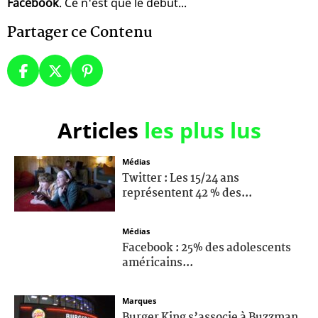
Facebook
. Ce n'est que le début...
Partager ce Contenu
Articles
les plus lus
Médias
Twitter : Les 15/24 ans
représentent 42 % des...
Médias
Facebook : 25% des adolescents
américains...
Marques
Burger King s’associe à Buzzman