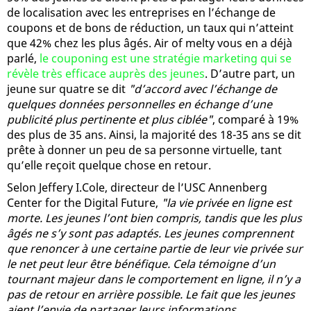
de localisation avec les entreprises en l’échange de
coupons et de bons de réduction, un taux qui n’atteint
que 42% chez les plus âgés. Air of melty vous en a déjà
parlé,
le couponing est une stratégie marketing qui se
révèle très efficace auprès des jeunes
. D’autre part, un
jeune sur quatre se dit
"d’accord avec l’échange de
quelques données personnelles en échange d’une
publicité plus pertinente et plus ciblée"
, comparé à 19%
des plus de 35 ans. Ainsi, la majorité des 18-35 ans se dit
prête à donner un peu de sa personne virtuelle, tant
qu’elle reçoit quelque chose en retour.
Selon Jeffery I.Cole, directeur de l’USC Annenberg
Center for the Digital Future,
"la vie privée en ligne est
morte. Les jeunes l’ont bien compris, tandis que les plus
âgés ne s’y sont pas adaptés. Les jeunes comprennent
que renoncer à une certaine partie de leur vie privée sur
le net peut leur être bénéfique. Cela témoigne d’un
tournant majeur dans le comportement en ligne, il n’y a
pas de retour en arrière possible. Le fait que les jeunes
aient l’envie de partager leurs informations