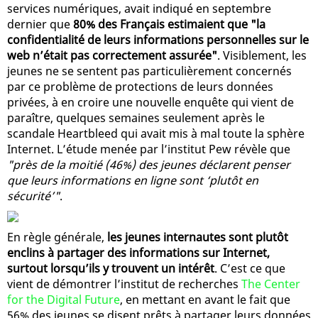
services numériques, avait indiqué en septembre
dernier que
80% des Français estimaient que "la
confidentialité de leurs informations personnelles sur le
web n’était pas correctement assurée"
. Visiblement, les
jeunes ne se sentent pas particulièrement concernés
par ce problème de protections de leurs données
privées, à en croire une nouvelle enquête qui vient de
paraître, quelques semaines seulement après le
scandale Heartbleed qui avait mis à mal toute la sphère
Internet. L’étude menée par l’institut Pew révèle que
"près de la moitié (46%) des jeunes déclarent penser
que leurs informations en ligne sont ‘plutôt en
sécurité’"
.
En règle générale,
les jeunes internautes sont plutôt
enclins à partager des informations sur Internet,
surtout lorsqu’ils y trouvent un intérêt
. C’est ce que
vient de démontrer l’institut de recherches
The Center
for the Digital Future
, en mettant en avant le fait que
56% des jeunes se disent prêts à partager leurs données