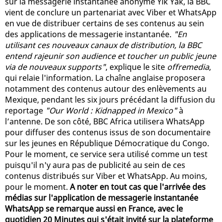
sur la messagerie instantanée anonyme Yik Yak, la BBC
vient de conclure un partenariat avec Viber et WhatsApp
en vue de distribuer certains de ses contenus au sein
des applications de messagerie instantanée.
"En
utilisant ces nouveaux canaux de distribution, la BBC
entend rajeunir son audience et toucher un public jeune
via de nouveaux supports"
, explique le site
offremedia
,
qui relaie l'information. La chaîne anglaise proposera
notamment des contenus autour des enlèvements au
Mexique, pendant les six jours précédant la diffusion du
reportage
"Our World : Kidnapped in Mexico"
à
l’antenne. De son côté, BBC Africa utilisera WhatsApp
pour diffuser des contenus issus de son documentaire
sur les jeunes en République Démocratique du Congo.
Pour le moment, ce service sera utilisé comme un test
puisqu'il n'y aura pas de publicité au sein de ces
contenus distribués sur Viber et WhatsApp. Au moins,
pour le moment.
A noter en tout cas que l'arrivée des
médias sur l'application de messagerie instantanée
WhatsApp se remarque aussi en France, avec le
quotidien 20 Minutes qui s'était invité sur la plateforme