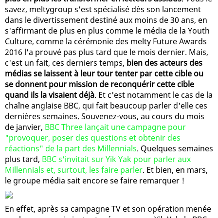
savez, meltygroup s'est spécialisé dès son lancement
dans le divertissement destiné aux moins de 30 ans, en
s'affirmant de plus en plus comme le média de la Youth
Culture, comme la cérémonie des melty Future Awards
2016 l'a prouvé pas plus tard que le mois dernier. Mais,
c'est un fait, ces derniers temps,
bien des acteurs des
médias se laissent à leur tour tenter par cette cible ou
se donnent pour mission de reconquérir cette cible
quand ils la visaient déjà
. Et c'est notamment le cas de la
chaîne anglaise BBC, qui fait beaucoup parler d'elle ces
dernières semaines. Souvenez-vous, au cours du mois
de janvier,
BBC Three lançait une campagne pour
"provoquer, poser des questions et obtenir des
réactions" de la part des Millennials
. Quelques semaines
plus tard,
BBC s'invitait sur Yik Yak pour parler aux
Millennials et, surtout, les faire parler
. Et bien, en mars,
le groupe média sait encore se faire remarquer !
En effet, après sa campagne TV et son opération menée