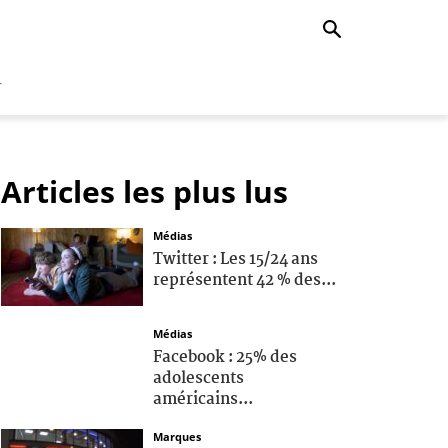
r
Articles les plus lus
Médias
Twitter : Les 15/24 ans
représentent 42 % des...
Médias
Facebook : 25% des
adolescents
américains...
Marques