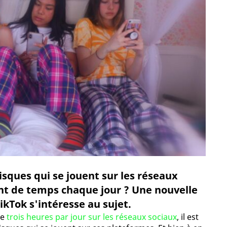
risques qui se jouent sur les réseaux
ant de temps chaque jour ? Une nouvelle
kTok s'intéresse au sujet.
de
trois heures par jour sur les réseaux sociaux
, il est