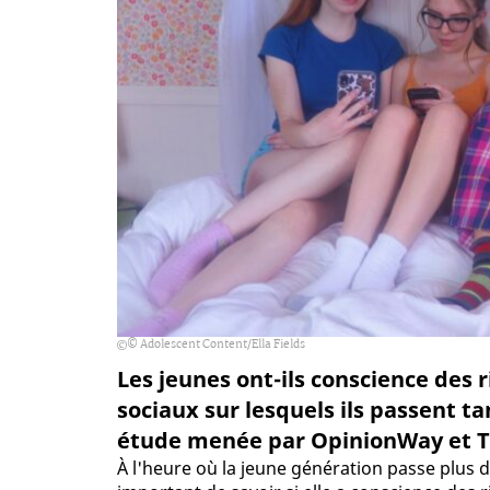
© Adolescent Content/Ella Fields
Les jeunes ont-ils conscience des 
sociaux sur lesquels ils passent t
étude menée par OpinionWay et Ti
À l'heure où la jeune génération passe plus 