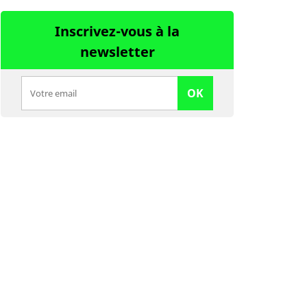
Inscrivez-vous à la
newsletter
OK