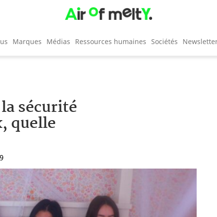
cus
Marques
Médias
Ressources humaines
Sociétés
Newslette
la sécurité
, quelle
59