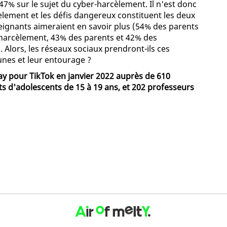
 47% sur le sujet du cyber-harcèlement. Il n'est donc
lement et les défis dangereux constituent les deux
seignants aimeraient en savoir plus (54% des parents
-harcèlement, 43% des parents et 42% des
 Alors, les réseaux sociaux prendront-ils ces
unes et leur entourage ?
y pour TikTok en janvier 2022 auprès de 610
ts d'adolescents de 15 à 19 ans, et 202 professeurs