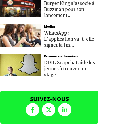
Burger King s’associe à
Buzzman pour son
lancement...
Médias
WhatsApp :
L'application va-t-elle
signer la fin...
Ressources Humaines
DDB : Snapchat aide les
jeunes à trouver un
stage
SUIVEZ-NOUS