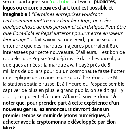
seront partagées sur
YouTube
ou Twich :
publicités,
logos ou encore oeuvres d'art, tout est possible et
imaginable !
"Certaines entreprises voudront
certainement mettre en valeur leur logo, ou créer
quelque chose de plus personnel et artistique. Peut-être
que Coca-Cola et Pepsi lutteront pour mettre en valeur
leur image"
, a fait savoir Samuel Reid, qui laisse donc
entendre que des marques majeures pourraient être
intéressées par cette nouveauté. D'ailleurs, il est bon de
rappeler que Pepsi s'est déjà invité dans l'espace il y a
quelques années : la marque avait payé près de 5
millions de dollars pour qu’un cosmonaute fasse flotter
une réplique de la canette de soda à l’extérieur de Mir,
la station spatiale russe. Et à l'heure où l'espace semble
captiver de plus en plus le grand public, on se dit qu'il y
a un gros potentiel à jouer. Affaire à suivre, donc !
À
noter que, pour prendre part à cette expérience d'un
nouveau genre, les annonceurs devront dans un
premier temps se munir de jetons numériques, à
acheter avec la cryptomonnaie développée par Elon
Musk
.