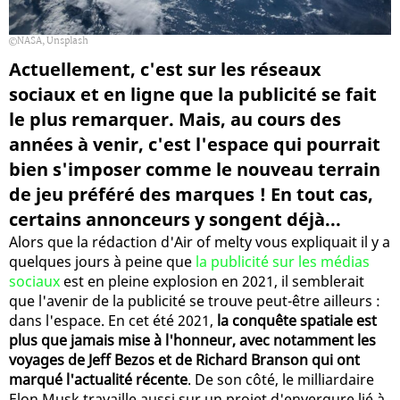
NASA, Unsplash
Actuellement, c'est sur les réseaux
sociaux et en ligne que la publicité se fait
le plus remarquer. Mais, au cours des
années à venir, c'est l'espace qui pourrait
bien s'imposer comme le nouveau terrain
de jeu préféré des marques ! En tout cas,
certains annonceurs y songent déjà...
Alors que la rédaction d'Air of melty vous expliquait il y a
quelques jours à peine que
la publicité sur les médias
sociaux
est en pleine explosion en 2021, il semblerait
que l'avenir de la publicité se trouve peut-être ailleurs :
dans l'espace. En cet été 2021,
la conquête spatiale est
plus que jamais mise à l'honneur, avec notamment les
voyages de Jeff Bezos et de Richard Branson qui ont
marqué l'actualité récente
. De son côté, le milliardaire
Elon Musk travaille aussi sur un projet d'envergure lié à