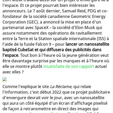
l'espace. Et ce projet pourrait bien intéresser les
annonceurs. Le 7 août dernier, Samuel Reid, PDG et co-
fondateur de la société canadienne Geometric Energy
Corporation (GEC), a annoncé la mise en place d'un
partenariat avec SpaceX – la société d'Elon Musk qui
assure notamment des opérations de ravitaillement
entre la Terre et la Station spatiale internationale (ISS) à
l’aide de la fusée Falcon 9 – pour
lancer un nanosatellite
baptisé CubeSat et qui diffusera des publicités dans
l’espace
. Tout bon à l'heure où la jeune génération veut
être davantage surprise par les marques et à l'heure où
elle se montre plutôt
insatisfaite de son rapport
actuel
avec elles ?
Comme l'explique le site
La Réclame
, qui relaie
l'information, c'est début 2022 que ce projet publicitaire
d'envergure devrait voir le jour, avec un nanosatellite
qui aura un côté équipé d'un écran d'affichage pixelisé
de façon à retransmettre en direct des images qui