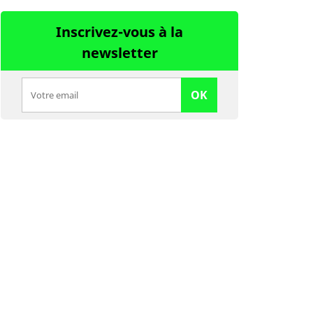
Inscrivez-vous à la
newsletter
OK