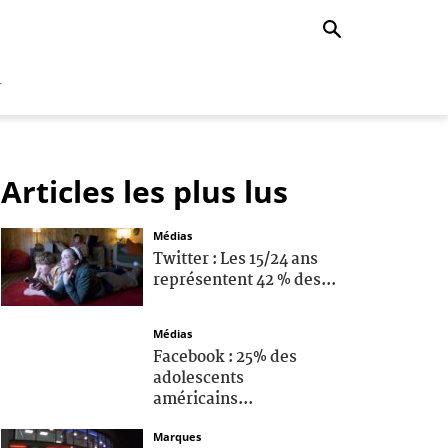
r
Articles les plus lus
Médias
Twitter : Les 15/24 ans
représentent 42 % des...
Médias
Facebook : 25% des
adolescents
américains...
Marques