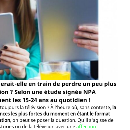
serait-elle en train de perdre un peu plus
tion ? Selon une étude signée NPA
nt les 15-24 ans au quotidien !
toujours la télévision ? À l'heure où, sans conteste,
la
ces les plus fortes du moment en étant le format
ation
, on peut se poser la question. Qu'il s'agisse de
stories ou de la télévision avec une
affection