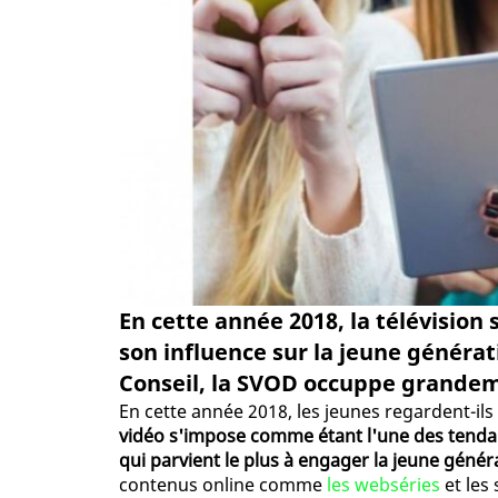
En cette année 2018, la télévision 
son influence sur la jeune généra
Conseil, la SVOD occuppe grandeme
En cette année 2018, les jeunes regardent-ils 
vidéo s'impose comme étant l'une des tendan
qui parvient le plus à engager la jeune génér
contenus online comme
les webséries
et les 