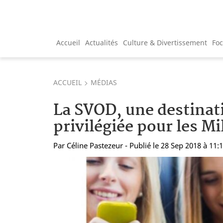
Accueil
Actualités
Culture & Divertissement
Fo
ACCUEIL
MÉDIAS
La SVOD, une destinat
privilégiée pour les Mi
Par
Céline Pastezeur
- Publié le 28 Sep 2018 à 11: