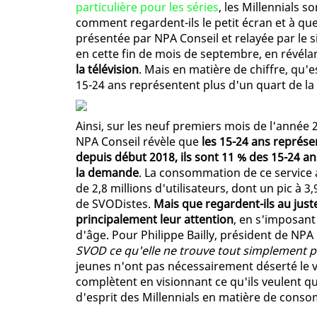
particulière pour les séries
, les Millennials s
comment regardent-ils le petit écran et à qu
présentée par NPA Conseil et relayée par le s
en cette fin de mois de septembre, en révé
la télévision
. Mais en matière de chiffre, qu'
15-24 ans représentent plus d'un quart de l
Ainsi, sur les neuf premiers mois de l'année 
NPA Conseil révèle que
les 15-24 ans repré
depuis début 2018, ils sont 11 % des 15-24 a
la demande
. La consommation de ce service
de 2,8 millions d'utilisateurs, dont un pic à 3,
de SVODistes.
Mais que regardent-ils au juste
principalement leur attention
, en s'imposan
d'âge. Pour Philippe Bailly, président de NPA
SVOD ce qu'elle ne trouve tout simplement pa
jeunes n'ont pas nécessairement déserté le vi
complètent en visionnant ce qu'ils veulent qu
d'esprit des Millennials en matière de cons