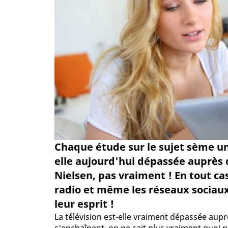
Chaque étude sur le sujet sème un p
elle aujourd'hui dépassée auprès d
Nielsen, pas vraiment ! En tout cas,
radio et même les réseaux sociaux
leur esprit !
La télévision est-elle vraiment dépassée aupr