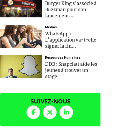
Burger King s’associe à
Buzzman pour son
lancement...
Médias
WhatsApp :
L'application va-t-elle
signer la fin...
Ressources Humaines
DDB : Snapchat aide les
jeunes à trouver un
stage
SUIVEZ-NOUS