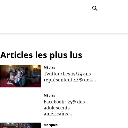
r
Articles les plus lus
Médias
Twitter : Les 15/24 ans
représentent 42 % des...
Médias
Facebook : 25% des
adolescents
américains...
Marques