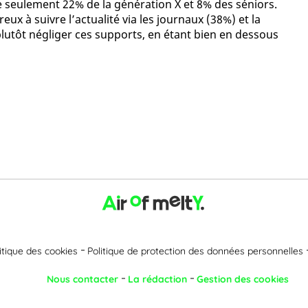
e seulement 22% de la génération X et 8% des séniors.
ux à suivre l’actualité via les journaux (38%) et la
plutôt négliger ces supports, en étant bien en dessous
itique des cookies
Politique de protection des données personnelles
Nous contacter
La rédaction
Gestion des cookies