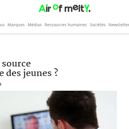
cus
Marques
Médias
Ressources humaines
Sociétés
Newslette
s source
e des jeunes ?
9