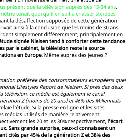
penser ! En novembre dernier, une étude de
plus présent que la télévision auprès des 13-34 ans
.
étrie tenait quoi qu'il en soit à chasser six idées-
nant la désaffection supposée de cette génération
rivait ainsi à la conclusion que les moins de 30 ans
regardent simplement différemment, principalement en
étude signée Nielsen tend à conforter cette tendance
 par le cabinet, la télévision reste la source
érations en Europe
. Même auprès des jeunes ?
nformation préférée des consommateurs européens quel
tional Lifestyles Report de Nielsen. Si près des deux
la télévision, ce média est également le canal
nération Z (moins de 20 ans) et 46% des Millennials
 relaie l'étude. Si la presse en ligne et les sites
es médias utilisés de manière relativement
spectivement les 20 et les 30% respectivement,
l’écart
ux. Sans grande surprise, ceux-ci connaissent un
nt cités par 45% de la génération Z et 38% des