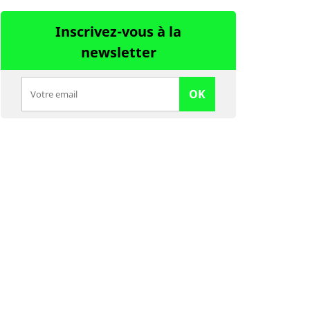
Inscrivez-vous à la
newsletter
OK