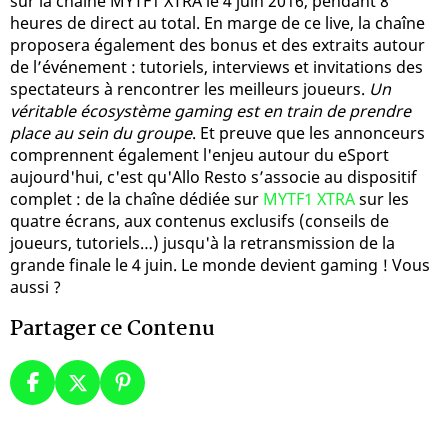
sur la chaîne MYTF1 XTRA le 4 juin 2016, pendant 8
heures de direct au total. En marge de ce live, la chaîne
proposera également des bonus et des extraits autour
de l’événement : tutoriels, interviews et invitations des
spectateurs à rencontrer les meilleurs joueurs.
Un
véritable écosystème gaming est en train de prendre
place au sein du groupe
. Et preuve que les annonceurs
comprennent également l'enjeu autour du eSport
aujourd'hui, c'est qu'Allo Resto s’associe au dispositif
complet : de la chaîne dédiée sur
MYTF1 XTRA
sur les
quatre écrans, aux contenus exclusifs (conseils de
joueurs, tutoriels…) jusqu'à la retransmission de la
grande finale le 4 juin. Le monde devient gaming ! Vous
aussi ?
Partager ce Contenu