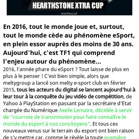
En 2016, tout le monde joue et, surtout,
tout le monde cède au phénomène eSport,
en plein essor auprès des moins de 30 ans.
Aujourd'hui, c'est TF1 qui comprend
l'enjeu autour du phénomène...
2016, l'année phare du eSport ? Tout laisse de plus en
plus à le penser ! C'est bien simple, alors que
meltygroup a lancé son melty e-sport club en février
2015,
tous les acteurs du digital se lancent aujourd'hui à
leur tour à la conquête du jeu vidéo de compétition
, de
Yahoo à PlayStation en passant par la secrétaire d'Etat
chargée du Numérique
Axelle Lemaire, décidée à servir
de "courroie de transmission pour faire connaître le
monde du esport à nos concitoyens"
. Et tous ces
nouveaux venus sur le terrain du esport ont bien raison
de s'y mettre car, comme le révèle la toute
première