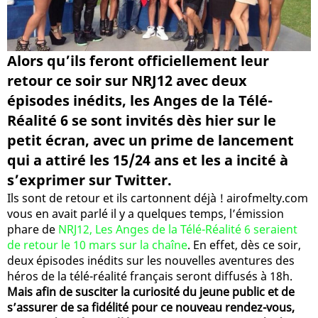
Alors qu’ils feront officiellement leur
retour ce soir sur NRJ12 avec deux
épisodes inédits, les Anges de la Télé-
Réalité 6 se sont invités dès hier sur le
petit écran, avec un prime de lancement
qui a attiré les 15/24 ans et les a incité à
s’exprimer sur Twitter.
Ils sont de retour et ils cartonnent déjà ! airofmelty.com
vous en avait parlé il y a quelques temps, l’émission
phare de
NRJ12, Les Anges de la Télé-Réalité 6 seraient
de retour le 10 mars sur la chaîne
. En effet, dès ce soir,
deux épisodes inédits sur les nouvelles aventures des
héros de la télé-réalité français seront diffusés à 18h.
Mais afin de susciter la curiosité du jeune public et de
s’assurer de sa fidélité pour ce nouveau rendez-vous,