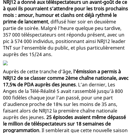
NRJ12 a donné aux téléspectateurs un avant-goût de ce
à quoi ils pourraient s’attendre pour les trois prochains
mois : amour, humour et clashs ont déjà rythmé le
prime de lancement
, diffusé hier soir en deuxième
partie de soirée. Malgré l’heure quelque peu tardive,
357 000 téléspectateurs ont répondu présent, avec un
pic à 574 000 individus, positionnant ainsi NRJ12 leader
TNT sur l’ensemble du public, et plus particulièrement
auprès des 15/24 ans.
Auprès de cette tranche d’âge,
l’émission a permis à
NRJ12 de se classer comme 2ème chaîne nationale, avec
17,5% de PDA auprès des jeunes
. L’an dernier, Les
Anges de la Télé-Réalité 5 avait rassemblé jusqu’à 800
000 fidèles chaque jour l’an passé, pour une part
d’audience proche de 18% sur les moins de 35 ans,
faisant alors de NRJ12 la première chaîne nationale
auprès des jeunes.
25 épisodes avaient même dépassé
le million de téléspectateurs sur 18 semaines de
programmation
. Il semblerait que cette nouvelle saison