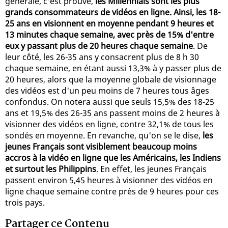
générale, c'est prouvé,
les Millennials sont les plus
grands consommateurs de vidéos en ligne. Ainsi, les 18-
25 ans en visionnent en moyenne pendant 9 heures et
13 minutes chaque semaine, avec près de 15% d'entre
eux y passant plus de 20 heures chaque semaine
. De
leur côté, les 26-35 ans y consacrent plus de 8 h 30
chaque semaine, en étant aussi 13,3% à y passer plus de
20 heures, alors que la moyenne globale de visionnage
des vidéos est d'un peu moins de 7 heures tous âges
confondus. On notera aussi que seuls 15,5% des 18-25
ans et 19,5% des 26-35 ans passent moins de 2 heures à
visionner des vidéos en ligne, contre 32,1% de tous les
sondés en moyenne. En revanche, qu'on se le dise,
les
jeunes Français sont visiblement beaucoup moins
accros à la vidéo en ligne que les Américains, les Indiens
et surtout les Philippins
. En effet, les jeunes Français
passent environ 5,45 heures à visionner des vidéos en
ligne chaque semaine contre près de 9 heures pour ces
trois pays.
Partager ce Contenu