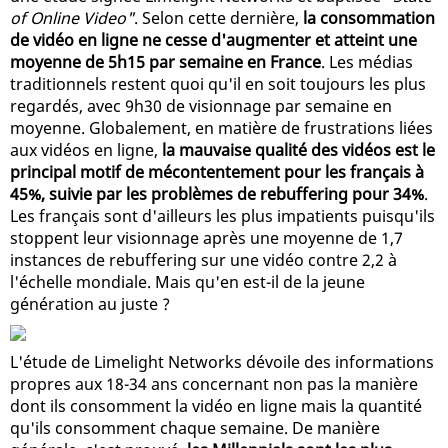
of Online Video"
. Selon cette dernière,
la consommation
de vidéo en ligne ne cesse d'augmenter et atteint une
moyenne de 5h15 par semaine en France
. Les médias
traditionnels restent quoi qu'il en soit toujours les plus
regardés, avec 9h30 de visionnage par semaine en
moyenne. Globalement, en matière de frustrations liées
aux vidéos en ligne,
la mauvaise qualité des vidéos est le
principal motif de mécontentement pour les français à
45%, suivie par les problèmes de rebuffering pour 34%
.
Les français sont d'ailleurs les plus impatients puisqu'ils
stoppent leur visionnage après une moyenne de 1,7
instances de rebuffering sur une vidéo contre 2,2 à
l'échelle mondiale. Mais qu'en est-il de la jeune
génération au juste ?
L'étude de Limelight Networks dévoile des informations
propres aux 18-34 ans concernant non pas la manière
dont ils consomment la vidéo en ligne mais la quantité
qu'ils consomment chaque semaine. De manière