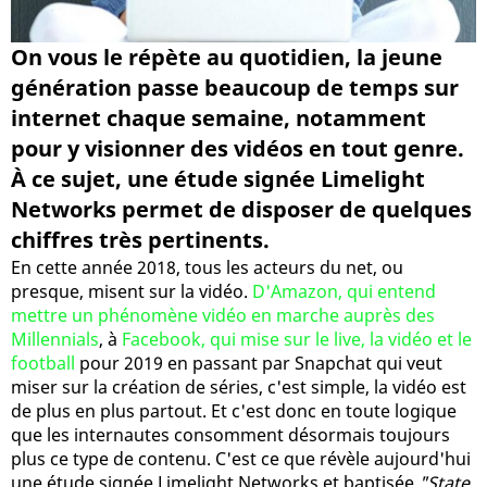
On vous le répète au quotidien, la jeune
génération passe beaucoup de temps sur
internet chaque semaine, notamment
pour y visionner des vidéos en tout genre.
À ce sujet, une étude signée Limelight
Networks permet de disposer de quelques
chiffres très pertinents.
En cette année 2018, tous les acteurs du net, ou
presque, misent sur la vidéo.
D'Amazon, qui entend
mettre un phénomène vidéo en marche auprès des
Millennials
, à
Facebook, qui mise sur le live, la vidéo et le
football
pour 2019 en passant par Snapchat qui veut
miser sur la création de séries, c'est simple, la vidéo est
de plus en plus partout. Et c'est donc en toute logique
que les internautes consomment désormais toujours
plus ce type de contenu. C'est ce que révèle aujourd'hui
une étude signée Limelight Networks et baptisée
"State