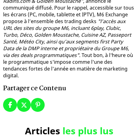
Radins.com & Golden Moustache"
, annonce le
communiqué diffusé. Pour le rappel, accessible sur tous
les écrans (PC, mobile, tablette et IPTV), M6 Exchange
propose à l’ensemble des trading desks
"l’accès aux
URL des sites du groupe M6, incluant 6play, Clubic,
Turbo, Déco, Golden Moustache, Cuisine AZ, Passeport
Santé, Météo City, ainsi qu’aux segments first Party
Data de la DMP interne et propriétaire du Groupe M6,
via des deals programmatiques"
. Tout bon, à l'heure où
le programmatique s'impose comme l'une des
tendances fortes de l'année en matière de marketing
digital.
Partager ce Contenu
Articles
les plus lus