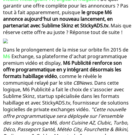
garantir une offre complète pour les annonceurs ? Pas
tout à fait apparemment, puisque
le groupe M6
annonce aujourd'hui un nouveau lancement, en
partenariat avec Sublime Skinz et StickyADS.tv.
Mais que
réserve cette offre au juste ? Réponse tout de suite !
Dans le prolongement de la mise sur orbite fin 2015 de
M6
Exchange, sa plateforme d’achat programmatique
premium vidéo et display,
M6 Publicité renforce son
offre programmatique en y intégrant désormais les
formats habillage vidéo
, comme le révèle le
communiqué relayé par le site
CBNews
. Dans cette
logique, M6 Publicité a fait le choix de s'associer avec
Sublime Skinz, startup spécialisée dans les formats
habillage et avec StickyADS.tv, fournisseur de solutions
logicielles de private exchanges vidéo.
"Cette nouvelle
offre programmatique sera déployée sur l’ensemble
des sites du groupe M6, dont Cuisine AZ, Clubic, Turbo,
Déco, Passeport Santé, Météo City, Fourchette & Bikini,