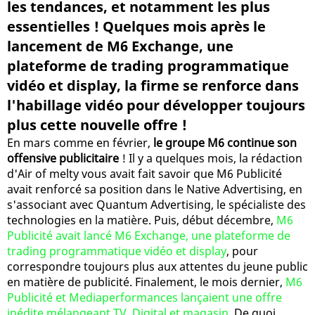
les tendances, et notamment les plus
essentielles ! Quelques mois après le
lancement de M6 Exchange, une
plateforme de trading programmatique
vidéo et display, la firme se renforce dans
l'habillage vidéo pour développer toujours
plus cette nouvelle offre !
En mars comme en février,
le groupe M6 continue son
offensive publicitaire
! Il y a quelques mois, la rédaction
d'Air of melty vous avait fait savoir que M6 Publicité
avait renforcé sa position dans le Native Advertising, en
s'associant avec Quantum Advertising, le spécialiste des
technologies en la matière. Puis, début décembre,
M6
Publicité avait lancé M6 Exchange, une plateforme de
trading programmatique vidéo et display
, pour
correspondre toujours plus aux attentes du jeune public
en matière de publicité. Finalement, le mois dernier,
M6
Publicité et Mediaperformances lançaient une offre
inédite mélangeant TV, Digital et magasin
. De quoi