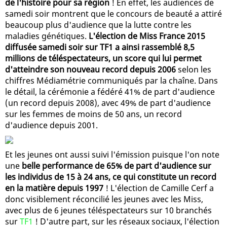
de l'histoire pour sa région
! En effet, les audiences de
samedi soir montrent que le concours de beauté a attiré
beaucoup plus d'audience que la lutte contre les
maladies génétiques.
L'élection de Miss France 2015
diffusée samedi soir sur TF1 a ainsi rassemblé 8,5
millions de téléspectateurs, un score qui lui permet
d'atteindre son nouveau record depuis 2006
selon les
chiffres Médiamétrie communiqués par la chaîne. Dans
le détail, la cérémonie a fédéré 41% de part d'audience
(un record depuis 2008), avec 49% de part d'audience
sur les femmes de moins de 50 ans, un record
d'audience depuis 2001.
Et les jeunes ont aussi suivi l'émission puisque l'on note
une
belle performance de 65% de part d'audience sur
les individus de 15 à 24 ans, ce qui constitute un record
en la matière depuis 1997
! L'élection de Camille Cerf a
donc visiblement réconcilié les jeunes avec les Miss,
avec plus de 6 jeunes téléspectateurs sur 10 branchés
sur
TF1
! D'autre part, sur les réseaux sociaux, l'élection