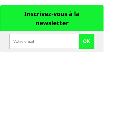
Inscrivez-vous à la
newsletter
OK