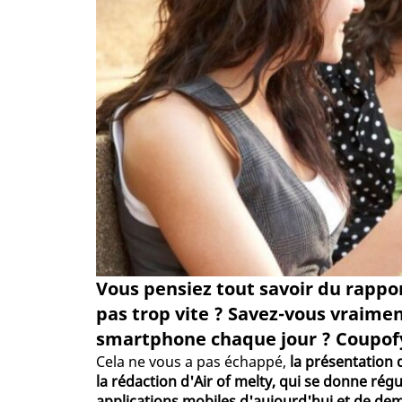
Vous pensiez tout savoir du rappor
pas trop vite ? Savez-vous vraime
smartphone chaque jour ? Coupofy 
Cela ne vous a pas échappé,
la présentation 
la rédaction d'Air of melty, qui se donne rég
applications mobiles d'aujourd'hui et de de