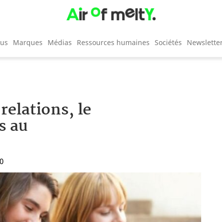
cus
Marques
Médias
Ressources humaines
Sociétés
Newslette
relations, le
s au
30