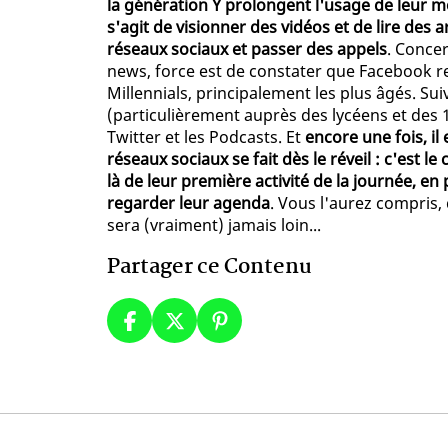
la génération Y prolongent l'usage de leur mo
s'agit de visionner des vidéos et de lire des 
réseaux sociaux et passer des appels
. Concer
news, force est de constater que Facebook res
Millennials, principalement les plus âgés. Su
(particulièrement auprès des lycéens et des 18
Twitter et les Podcasts. Et
encore une fois, il
réseaux sociaux se fait dès le réveil : c'est le
là de leur première activité de la journée, en
regarder leur agenda
. Vous l'aurez compris,
sera (vraiment) jamais loin...
Partager ce Contenu