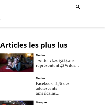
r
Articles les plus lus
Médias
Twitter : Les 15/24 ans
représentent 42 % des...
Médias
Facebook : 25% des
adolescents
américains...
Marques