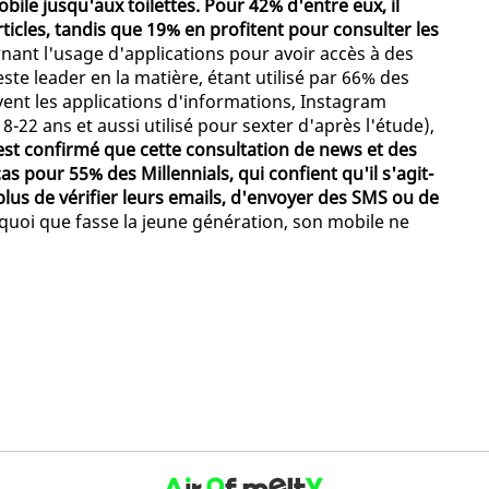
bile jusqu'aux toilettes. Pour 42% d'entre eux, il
articles, tandis que 19% en profitent pour consulter les
nant l'usage d'applications pour avoir accès à des
te leader en la matière, étant utilisé par 66% des
ivent les applications d'informations, Instagram
-22 ans et aussi utilisé pour sexter d'après l'étude),
 est confirmé que cette consultation de news et des
 cas pour 55% des Millennials, qui confient qu'il s'agit-
 plus de vérifier leurs emails, d'envoyer des SMS ou de
 quoi que fasse la jeune génération, son mobile ne