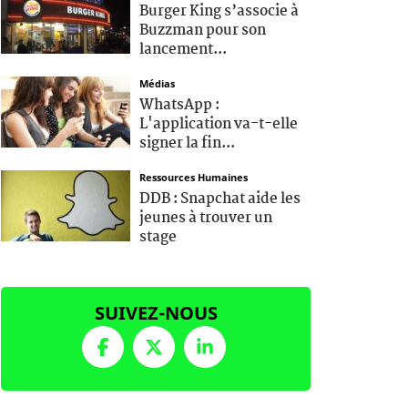
Burger King s’associe à
Buzzman pour son
lancement...
Médias
WhatsApp :
L'application va-t-elle
signer la fin...
Ressources Humaines
DDB : Snapchat aide les
jeunes à trouver un
stage
SUIVEZ-NOUS