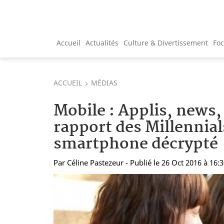
Accueil
Actualités
Culture & Divertissement
Fo
ACCUEIL
MÉDIAS
Mobile : Applis, news, 
rapport des Millennial
smartphone décrypté
Par
Céline Pastezeur
- Publié le 26 Oct 2016 à 16: