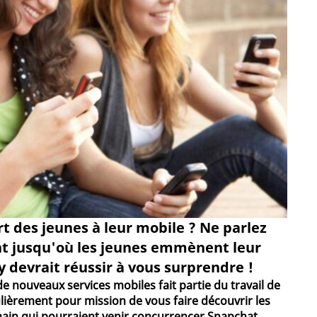
t des jeunes à leur mobile ? Ne parlez
nt jusqu'où les jeunes emmènent leur
devrait réussir à vous surprendre !
de nouveaux services mobiles fait partie du travail de
ulièrement pour mission de vous faire découvrir les
main qui pourraient venir concurrencer Snapchat,