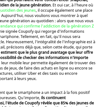
idien de la jeune génération
. Et oui car, à l'heure où
quotidien des jeunes
, il occupe également une place
te. Aujourd'hui, nous voulions vous montrer à quel
a jeune génération au quotidien : alors que nous vous
tendance qui confirme l'addiction de la génération Z
phie signée Coupofy qui regorge d'informations
artphone. Tellement, en fait, qu'il nous sera
le. Heureusement, l'intégralité de l'infographie est à
tail, précisons déjà que, selon cette étude, qui porte
estiment que le plus grand avantage que leur offre
possibilité de checker des informations n'importe
que leur mobile leur permette également de trouver des
us de jeux, de faire des achats en ligne ou encore se
ctures, utiliser Uber et des taxis ou encore
ortant à leurs yeux.
nt que le smartphone a un impact à la fois positif
amoureuses. Qu'importe,
ils continuent
si, l'étude de Coupofy révèle que 85% des jeunes de